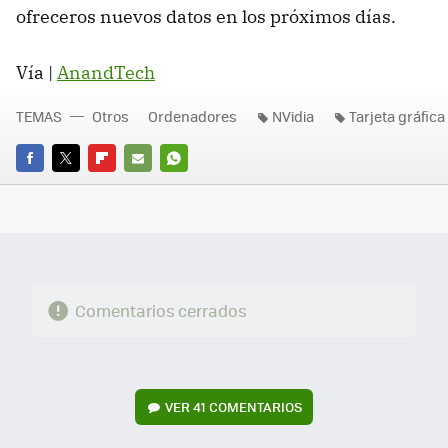
ofreceros nuevos datos en los próximos días.
Vía |
AnandTech
TEMAS
Otros
Ordenadores
NVidia
Tarjeta gráfica
FACEBOOK
TWITTER
FLIPBOARD
E-
WHATSAPP
MAIL
Comentarios cerrados
VER
41 COMENTARIOS