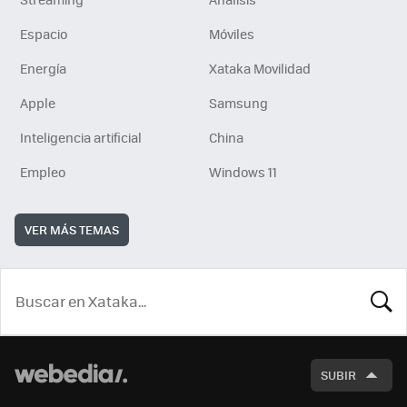
Espacio
Móviles
Energía
Xataka Movilidad
Apple
Samsung
Inteligencia artificial
China
Empleo
Windows 11
VER MÁS TEMAS
BUSCA
SUBIR