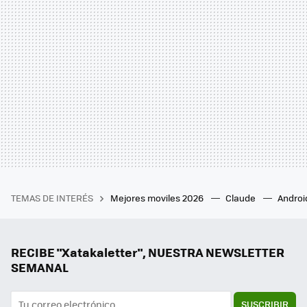
TEMAS DE INTERÉS
Mejores moviles 2026
Claude
Androi
RECIBE "Xatakaletter", NUESTRA NEWSLETTER
SEMANAL
SUSCRIBIR