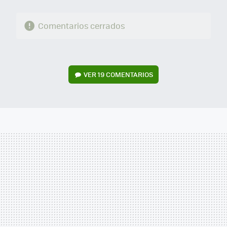
Comentarios cerrados
VER
19 COMENTARIOS