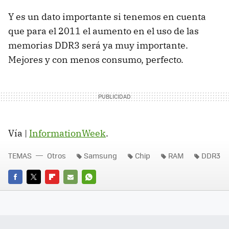
Y es un dato importante si tenemos en cuenta
que para el 2011 el aumento en el uso de las
memorias DDR3 será ya muy importante.
Mejores y con menos consumo, perfecto.
Vía |
InformationWeek
.
TEMAS
Otros
Samsung
Chip
RAM
DDR3
FACEBOOK
TWITTER
FLIPBOARD
E-
WHATSAPP
MAIL