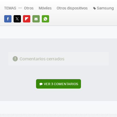
TEMAS
Otros
Móviles
Otros dispositivos
Samsung
FACEBOOK
TWITTER
FLIPBOARD
E-
WHATSAPP
MAIL
Comentarios cerrados
VER
3 COMENTARIOS