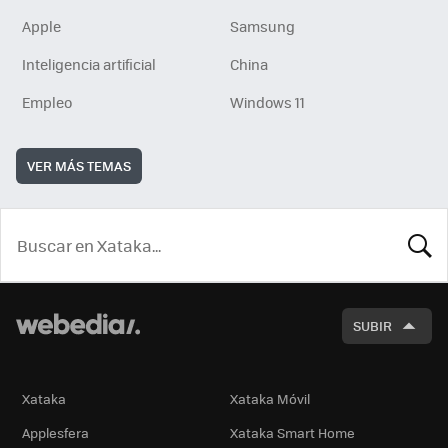
Apple
Samsung
Inteligencia artificial
China
Empleo
Windows 11
VER MÁS TEMAS
BUSCA
SUBIR
Xataka
Xataka Móvil
Applesfera
Xataka Smart Home