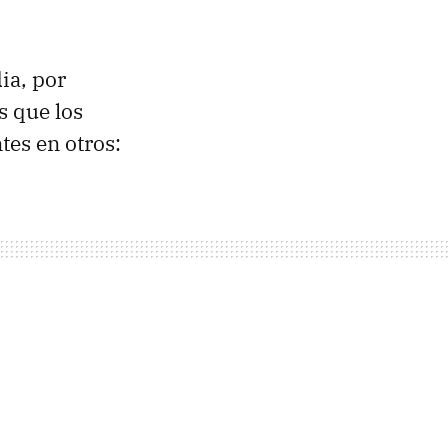
ia, por
s que los
tes en otros: