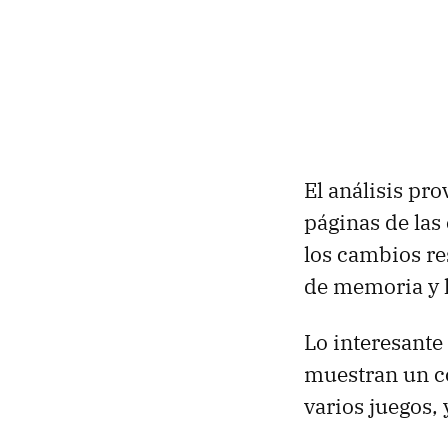
El análisis pr
páginas de las 
los cambios re
de memoria y 
Lo interesante
muestran un co
varios juegos, 