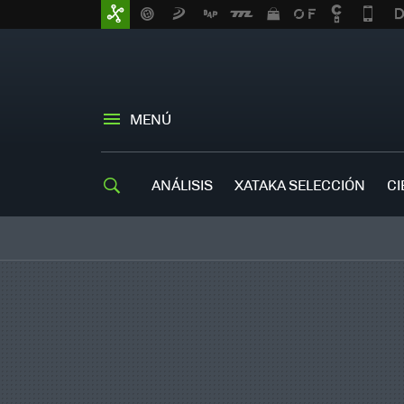
MENÚ
ANÁLISIS
XATAKA SELECCIÓN
CI