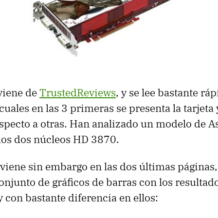
oviene de
TrustedReviews
, y se lee bastante rá
cuales en las 3 primeras se presenta la tarjeta 
specto a otras. Han analizado un modelo de A
los dos núcleos HD 3870.
 viene sin embargo en las dos últimas páginas
njunto de gráficos de barras con los resultad
y con bastante diferencia en ellos: