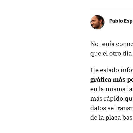
Pablo Es
No tenía conoc
que el otro dí
He estado info
gráfica más p
en la misma ta
más rápido que
datos se trans
de la placa bas