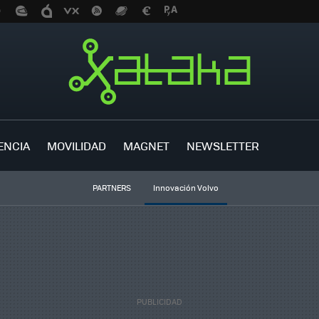
ENCIA
MOVILIDAD
MAGNET
NEWSLETTER
PARTNERS
Innovación Volvo