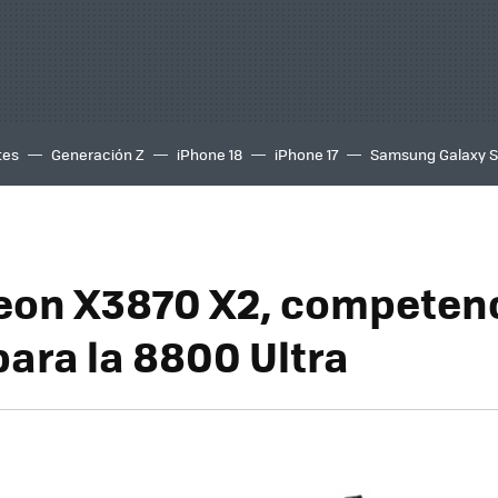
tes
Generación Z
iPhone 18
iPhone 17
Samsung Galaxy 
eon X3870 X2, competen
para la 8800 Ultra