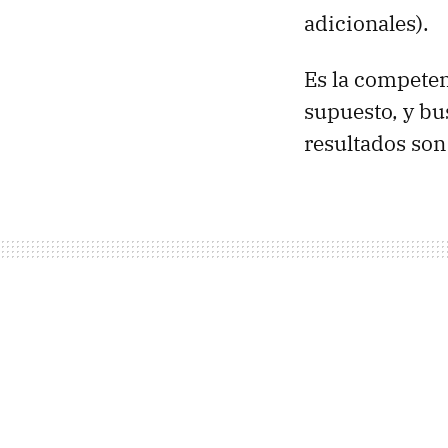
adicionales).
Es la competen
supuesto, y b
resultados son