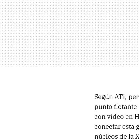
Según ATi, per
punto flotante
con vídeo en HD
conectar esta 
núcleos de la 