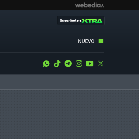
Suscríbete a
NUEVO
WhatsApp
Tiktok
Telegram
Instagram
Youtube
Twitter