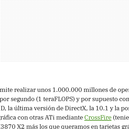
mite realizar unos 1.000.000 millones de ope
 por segundo (1 teraFLOPS) y por supuesto co
, la última versión de DirectX, la 10.1 y la po
gráfica con otras ATi mediante
CrossFire
(tenie
X3870 X2 más los que queramos en tarjetas grá