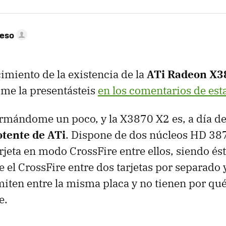
peso
imiento de la existencia de la
ATi Radeon X3
a me la presentásteis
en los comentarios de est
rmándome un poco, y la X3870 X2 es, a día d
otente de ATi
. Dispone de dos núcleos HD 38
rjeta en modo CrossFire entre ellos, siendo é
 el CrossFire entre dos tarjetas por separado 
miten entre la misma placa y no tienen por qué
e.