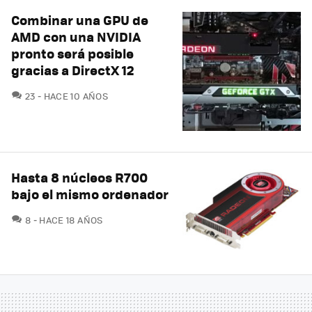
Combinar una GPU de
AMD con una NVIDIA
pronto será posible
gracias a DirectX 12
COMENTARIOS
23
HACE 10 AÑOS
Hasta 8 núcleos R700
bajo el mismo ordenador
COMENTARIOS
8
HACE 18 AÑOS