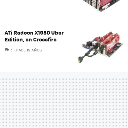
ATi Radeon X1950 Uber
Edition, en Crossfire
COMENTARIOS
3
HACE 19 AÑOS