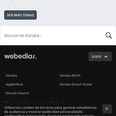
VER MÁS TEMAS
BUSCA
SUBIR
Xataka
Xataka Móvil
Applesfera
Xataka Smart Home
Mundo Xiaomi
Otras publicaciones de Webedia
Utilizamos cookies de terceros para generar estadísticas
de audiencia y mostrar publicidad personalizada
analizando tu navegación. Si sigues navegando estarás