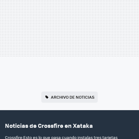
ARCHIVO DE NOTICIAS
Noticias de Crossfire en Xataka
Crossfire:Esto es lo que pasa cuando instalas tres tarjetas