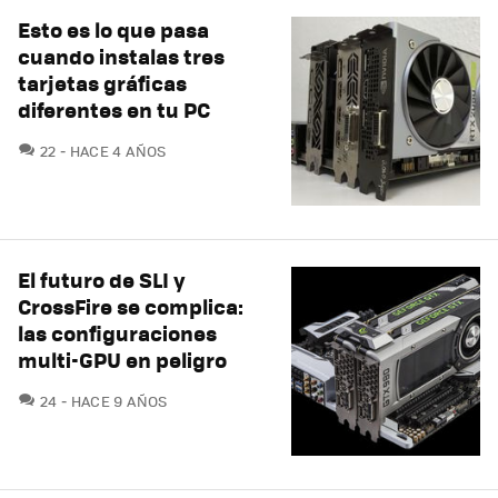
Esto es lo que pasa
cuando instalas tres
tarjetas gráficas
diferentes en tu PC
COMENTARIOS
22
HACE 4 AÑOS
El futuro de SLI y
CrossFire se complica:
las configuraciones
multi-GPU en peligro
COMENTARIOS
24
HACE 9 AÑOS