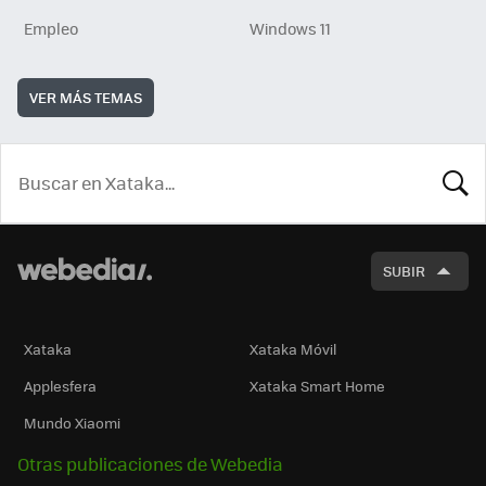
Empleo
Windows 11
VER MÁS TEMAS
BUSCA
SUBIR
Xataka
Xataka Móvil
Applesfera
Xataka Smart Home
Mundo Xiaomi
Otras publicaciones de Webedia