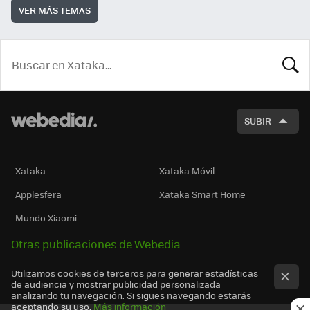
VER MÁS TEMAS
BUSCA
SUBIR
Xataka
Xataka Móvil
Applesfera
Xataka Smart Home
Mundo Xiaomi
Otras publicaciones de Webedia
Utilizamos cookies de terceros para generar estadísticas
de audiencia y mostrar publicidad personalizada
analizando tu navegación. Si sigues navegando estarás
aceptando su uso.
Más información