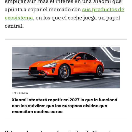
empujar aún más el interés en una Xiaomi que
apunta a copar el mercado con
sus productos de
ecosistema
, en los que el coche juega un papel
central.
EN XATAKA
Xiaomi intentará repetir en 2027 lo que le funcionó
con los móviles: que los europeos olviden que
necesitan coches caros