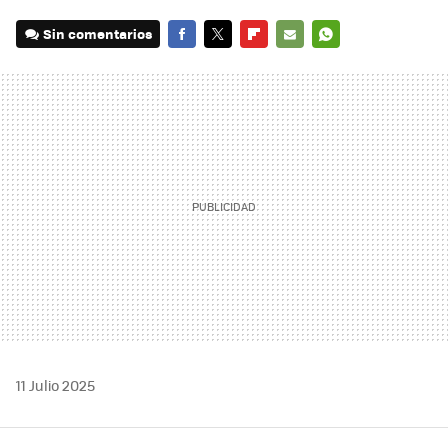
Sin comentarios
FACEBOOK
TWITTER
FLIPBOARD
E-
WHATSAPP
MAIL
11 Julio 2025