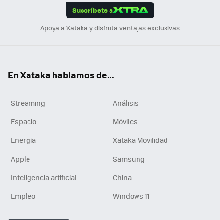
Suscríbete a
n
Apoya a Xataka y disfruta ventajas exclusivas
En Xataka hablamos de...
Streaming
Análisis
Espacio
Móviles
Energía
Xataka Movilidad
Apple
Samsung
Inteligencia artificial
China
Empleo
Windows 11