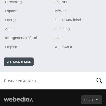
Streaming
Análisis
Espacio
Móviles
Energía
Xataka Movilidad
Apple
Samsung
Inteligencia artificial
China
Empleo
Windows 11
VER MÁS TEMAS
BUSCA
SUBIR