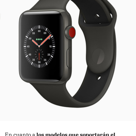
En cuanto a
los modelos que soportarán el