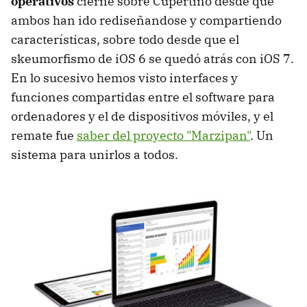
operativos
cierne sobre Cupertino desde que
ambos han ido rediseñandose y compartiendo
características, sobre todo desde que el
skeumorfismo de iOS 6 se quedó atrás con iOS 7.
En lo sucesivo hemos visto interfaces y
funciones compartidas entre el software para
ordenadores y el de dispositivos móviles, y el
remate fue
saber del proyecto "Marzipan"
. Un
sistema para unirlos a todos.