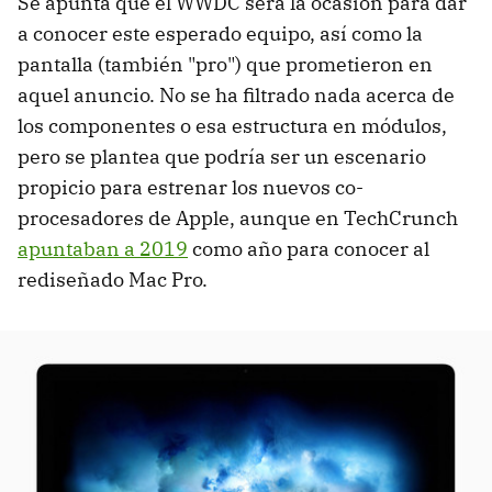
Se apunta que el WWDC será la ocasión para dar
a conocer este esperado equipo, así como la
pantalla (también "pro") que prometieron en
aquel anuncio. No se ha filtrado nada acerca de
los componentes o esa estructura en módulos,
pero se plantea que podría ser un escenario
propicio para estrenar los nuevos co-
procesadores de Apple, aunque en TechCrunch
apuntaban a 2019
como año para conocer al
rediseñado Mac Pro.