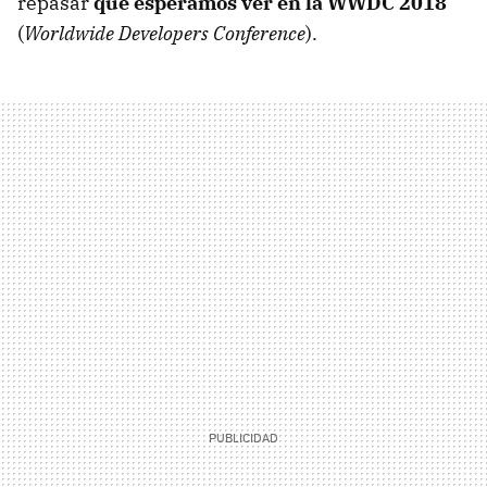
repasar
qué esperamos ver en la WWDC 2018
(
Worldwide Developers Conference
).