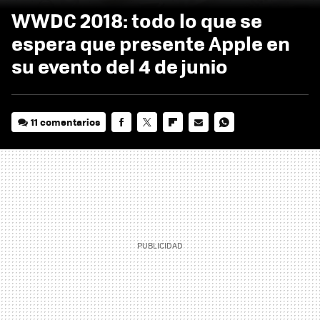
WWDC 2018: todo lo que se
espera que presente Apple en
su evento del 4 de junio
11 comentarios
FACEBOOK
TWITTER
FLIPBOARD
E-
WHATSAPP
MAIL