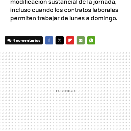
modificación sustancial de la jornada,
incluso cuando los contratos laborales
permiten trabajar de lunes a domingo.
4 comentarios
FACEBOOK
TWITTER
FLIPBOARD
E-
WHATSAPP
MAIL