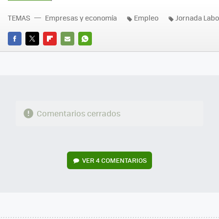
TEMAS
Empresas y economía
Empleo
Jornada Labo
FACEBOOK
TWITTER
FLIPBOARD
E-
WHATSAPP
MAIL
Comentarios cerrados
VER
4 COMENTARIOS