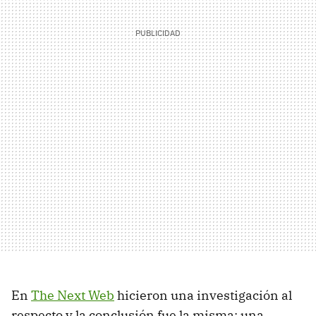
En
The Next Web
hicieron una investigación al
respecto y la conclusión fue la misma: una