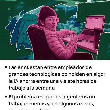
Las encuestan entre empleados de
grandes tecnológicas coinciden en algo:
la IA ahorra entre una y siete horas de
trabajo a la semana
El problema es que los ingenieros no
trabajan menos y, en algunos casos,