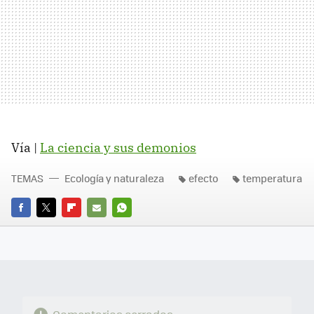
Vía |
La ciencia y sus demonios
TEMAS
Ecología y naturaleza
efecto
temperatura
FACEBOOK
TWITTER
FLIPBOARD
E-
WHATSAPP
MAIL