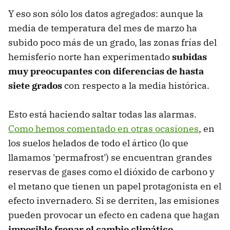
Y eso son sólo los datos agregados: aunque la
media de temperatura del mes de marzo ha
subido poco más de un grado, las zonas frías del
hemisferio norte han experimentado
subidas
muy preocupantes con diferencias de hasta
siete grados
con respecto a la media histórica.
Esto está haciendo saltar todas las alarmas.
Como hemos comentado en otras ocasiones
, en
los suelos helados de todo el ártico (lo que
llamamos 'permafrost') se encuentran grandes
reservas de gases como el dióxido de carbono y
el metano que tienen un papel protagonista en el
efecto invernadero. Si se derriten, las emisiones
pueden provocar un efecto en cadena que hagan
imposible frenar el cambio climático
.