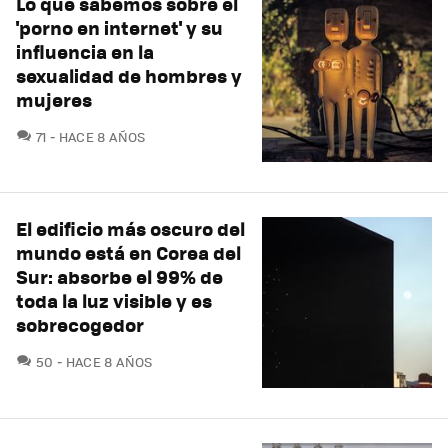
Lo que sabemos sobre el
'porno en internet' y su
influencia en la
sexualidad de hombres y
mujeres
COMENTARIOS
71
HACE 8 AÑOS
El edificio más oscuro del
mundo está en Corea del
Sur: absorbe el 99% de
toda la luz visible y es
sobrecogedor
COMENTARIOS
50
HACE 8 AÑOS