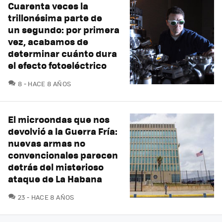
Cuarenta veces la
trillonésima parte de
un segundo: por primera
vez, acabamos de
determinar cuánto dura
el efecto fotoeléctrico
COMENTARIOS
8
HACE 8 AÑOS
El microondas que nos
devolvió a la Guerra Fría:
nuevas armas no
convencionales parecen
detrás del misterioso
ataque de La Habana
COMENTARIOS
23
HACE 8 AÑOS