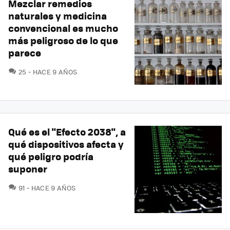
Mezclar remedios
naturales y medicina
convencional es mucho
más peligroso de lo que
parece
COMENTARIOS
25
HACE 9 AÑOS
Qué es el "Efecto 2038", a
qué dispositivos afecta y
qué peligro podría
suponer
COMENTARIOS
91
HACE 9 AÑOS