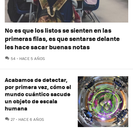
No es que los listos se sienten en las
primeras filas, es que sentarse delante
les hace sacar buenas notas
COMENTARIOS
54
HACE 5 AÑOS
Acabamos de detectar,
por primera vez, cómo el
mundo cuántico sacude
un objeto de escala
humana
COMENTARIOS
27
HACE 6 AÑOS