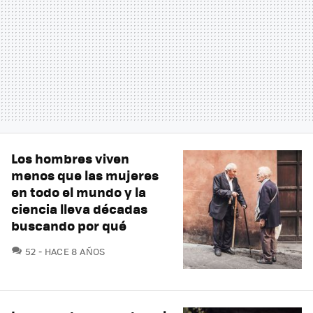
Los hombres viven
menos que las mujeres
en todo el mundo y la
ciencia lleva décadas
buscando por qué
COMENTARIOS
52
HACE 8 AÑOS