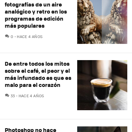
fotografías de un aire
analógico y retro en los
programas de edición
más populares
COMENTARIOS
0
HACE 4 AÑOS
De entre todos los mitos
sobre el café, el peor y el
más infundado es que es
malo para el corazón
COMENTARIOS
33
HACE 4 AÑOS
Photoshop no hace