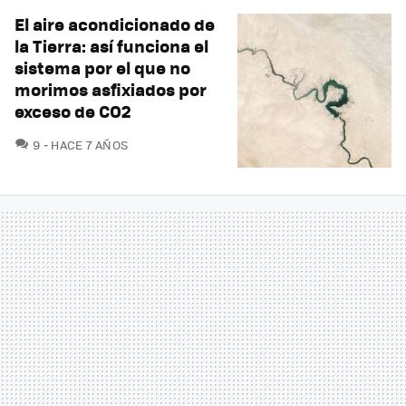
El aire acondicionado de
la Tierra: así funciona el
sistema por el que no
morimos asfixiados por
exceso de CO2
COMENTARIOS
9
HACE 7 AÑOS