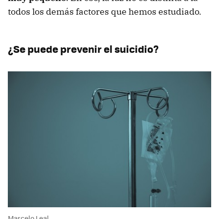
todos los demás factores que hemos estudiado.
¿Se puede prevenir el suicidio?
Marcelo Leal