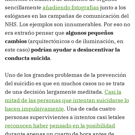
sencillamente
añadiendo fotografías
junto a los
eslóganes en las campañas de comunicación del
NHS. Los ejemplos son innumerables. Por eso no
era extraño pensar que
algunos pequeños
cambios
(arquitectónicos o de iluminación, en
este caso)
podrían ayudar a desincentivar la
conducta suicida
.
Uno de los grandes problemas de la prevención
del suicidio es que en muchos casos no se trata
de una decisión largamente meditada.
Casi la
mitad de las personas que intentan suicidarse lo
hacen impulsivamente
. Una de cada cuatro
personas supervivientes a intentos casi letales
reconocen haber
pensado en la posibilidad
durante apenas un cuarto de hora antes de