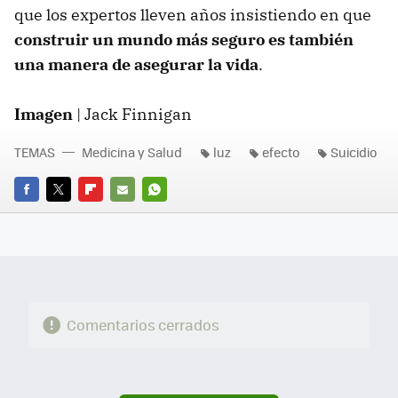
que los expertos lleven años insistiendo en que
construir un mundo más seguro es también
una manera de asegurar la vida
.
Imagen
| Jack Finnigan
TEMAS
Medicina y Salud
luz
efecto
Suicidio
FACEBOOK
TWITTER
FLIPBOARD
E-
WHATSAPP
MAIL
Comentarios cerrados