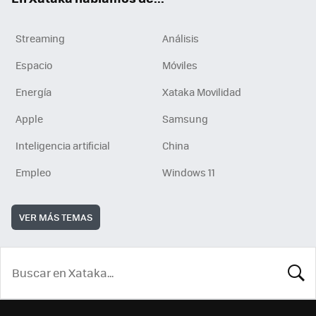
Streaming
Análisis
Espacio
Móviles
Energía
Xataka Movilidad
Apple
Samsung
Inteligencia artificial
China
Empleo
Windows 11
VER MÁS TEMAS
BUSCA