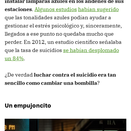
instalar lámparas azules en los andenes de sus
estaciones
.
Algunos estudios
habían sugerido
que las tonalidades azules podían ayudar a
gestionar el estrés psicológico y, sinceramente,
llegados a ese punto no quedaba mucho que
perder. En 2012, un estudio científico señalaba
que la tasa de suicidios
se habían desplomado
un 84%
.
¿De verdad
luchar contra el suicidio era tan
sencillo como cambiar una bombilla
?
Un empujoncito