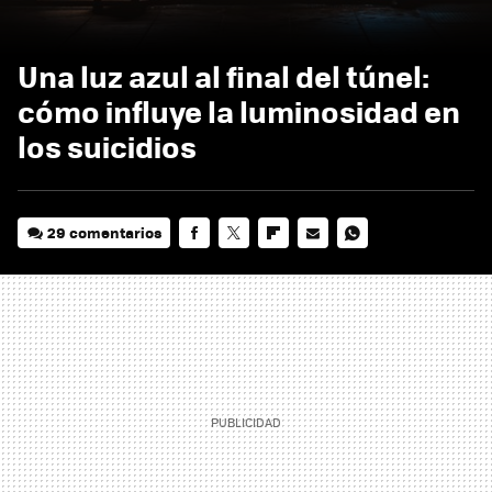
Una luz azul al final del túnel:
cómo influye la luminosidad en
los suicidios
29 comentarios
FACEBOOK
TWITTER
FLIPBOARD
E-
WHATSAPP
MAIL