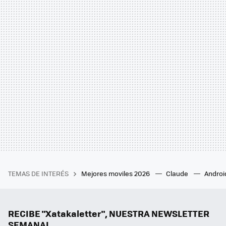
TEMAS DE INTERÉS
Mejores moviles 2026
Claude
Androi
RECIBE "Xatakaletter", NUESTRA NEWSLETTER
SEMANAL