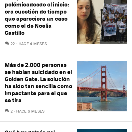
polémicadesde el inicio:
era cuestión de tiempo
que apareciera un caso
como el de Noelia
Castillo
COMENTARIOS
22
HACE 4 MESES
Más de 2.000 personas
se habían suicidado en el
Golden Gate. La solución
ha sido tan sencilla como
impactante para el que
se tira
COMENTARIOS
2
HACE 6 MESES