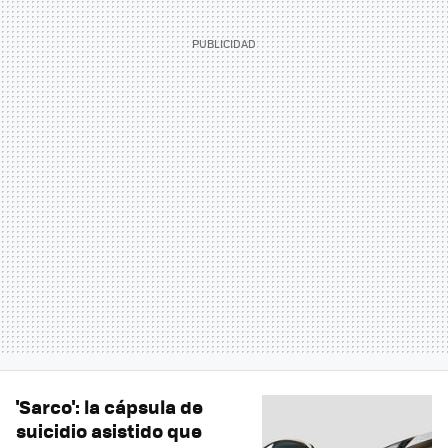
'Sarco': la cápsula de
suicidio asistido que