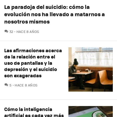
La paradoja del suicidio: cómo la
evolución nos ha llevado a matarnos a
nosotros mismos
COMENTARIOS
32
HACE 8 AÑOS
Las afirmaciones acerca
de la relación entre el
uso de pantallas y la
depresión y el suicidio
son exageradas
COMENTARIOS
5
HACE 8 AÑOS
Cómo la inteligencia
artificial es cada vez más