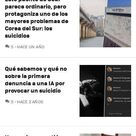
parece ordinario, pero
protagoniza uno de los
mayores problemas de
Corea del Sur: los
suicidios
COMENTARIOS
5
HACE UN AÑO
Qué sabemos y qué no
sobre la primera
denuncia a una IA por
provocar un suicidio
COMENTARIOS
5
HACE 2 AÑOS