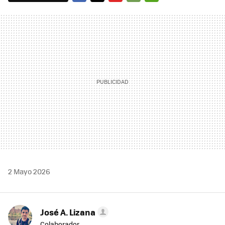
FACEBOOK
TWITTER
FLIPBOARD
E-
WHATSAPP
MAIL
2 Mayo 2026
José A. Lizana
Colaborador