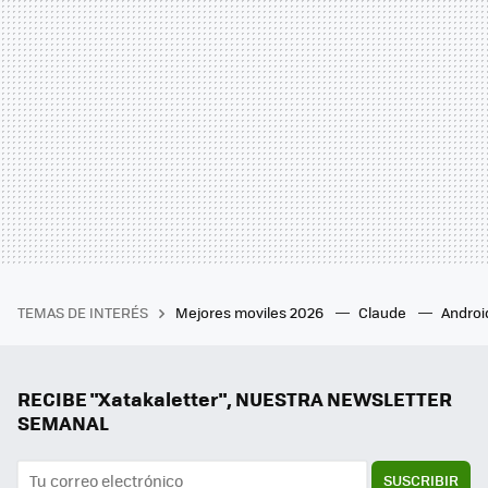
TEMAS DE INTERÉS
Mejores moviles 2026
Claude
Androi
RECIBE "Xatakaletter", NUESTRA NEWSLETTER
SEMANAL
SUSCRIBIR