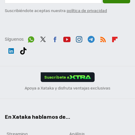
Suscribiéndote aceptas nuestra
política de privacidad
Síguenos
Wh
Twit
Fac
You
Inst
Tele
RSS
Flip
ats
ter
ebo
tub
agr
gra
boa
Link
Tikt
App
ok
e
am
m
rd
edI
ok
Suscríbete a
n
Apoya a Xataka y disfruta ventajas exclusivas
En Xataka hablamos de...
Streaming
Análisis