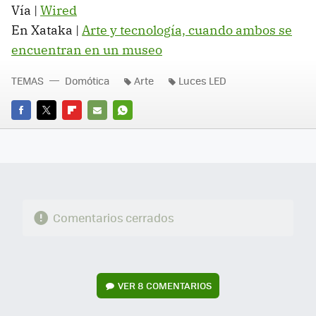
Vía |
Wired
En Xataka |
Arte y tecnología, cuando ambos se
encuentran en un museo
TEMAS
Domótica
Arte
Luces LED
FACEBOOK
TWITTER
FLIPBOARD
E-
WHATSAPP
MAIL
Comentarios cerrados
VER
8 COMENTARIOS