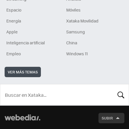
Espacio
Móviles
Energía
Xataka Movilidad
Apple
Samsung
Inteligencia artificial
China
Empleo
Windows 11
VER MÁS TEMAS
BUSCA
SUBIR