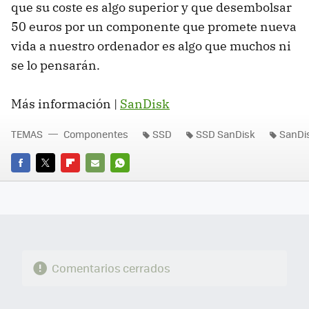
que su coste es algo superior y que desembolsar
50 euros por un componente que promete nueva
vida a nuestro ordenador es algo que muchos ni
se lo pensarán.
Más información |
SanDisk
TEMAS
Componentes
SSD
SSD SanDisk
SanDi
FACEBOOK
TWITTER
FLIPBOARD
E-
WHATSAPP
MAIL
Comentarios cerrados