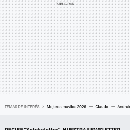
TEMAS DE INTERÉS
Mejores moviles 2026
Claude
Androi
RECIBE "Xatakaletter", NUESTRA NEWSLETTER