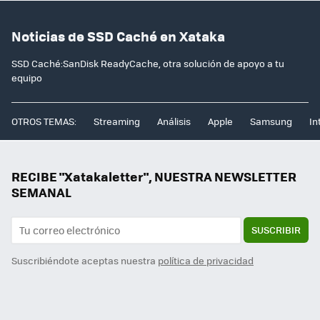
Noticias de SSD Caché en Xataka
SSD Caché:SanDisk ReadyCache, otra solución de apoyo a tu
equipo
OTROS TEMAS:
Streaming
Análisis
Apple
Samsung
In
RECIBE "Xatakaletter", NUESTRA NEWSLETTER
SEMANAL
SUSCRIBIR
Suscribiéndote aceptas nuestra
política de privacidad