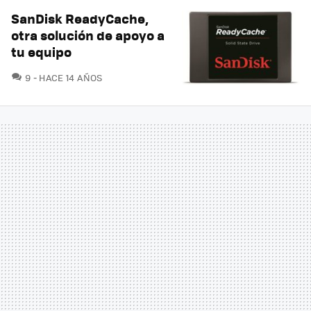
SanDisk ReadyCache,
otra solución de apoyo a
tu equipo
COMENTARIOS
9
HACE 14 AÑOS