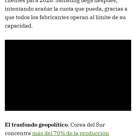
clientes para 2026. Samsung llega después,
intentando arañar la cuota que pueda, gracias a
que todos los fabricantes operan al límite de su
capacidad.
El trasfondo geopolítico
. Corea del Sur
concentra
más del 70% de la producción