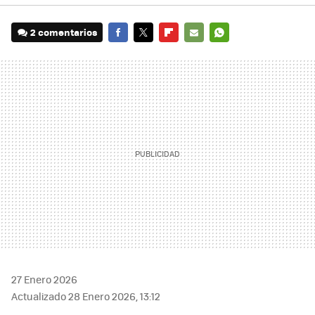
2 comentarios
FACEBOOK
TWITTER
FLIPBOARD
E-
WHATSAPP
MAIL
27 Enero 2026
Actualizado 28 Enero 2026, 13:12