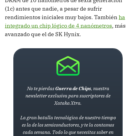
DRAM de 10 nanómetros de sexta generación
(1c) antes que nadie, a pesar de sufrir
rendimientos iniciales muy bajos. También
ha
integrado un chip lógico de 4 nanómetros
, más
avanzado que el de SK Hynix.
No te pierdas
Guerra de Chips
, nuestra
newsletter exclusiva para suscriptores de
Xataka Xtra.
La gran batalla tecnológica de nuestro tiempo
es la de los semiconductores, y te la contamos
cada semana. Todo lo que necesitas saber en