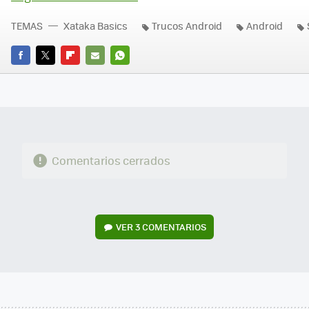
TEMAS
Xataka Basics
Trucos Android
Android
FACEBOOK
TWITTER
FLIPBOARD
E-
WHATSAPP
MAIL
Comentarios cerrados
VER
3 COMENTARIOS