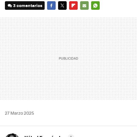
3 comentarios
FACEBOOK
TWITTER
FLIPBOARD
E-
WHATSAPP
MAIL
27 Marzo 2025