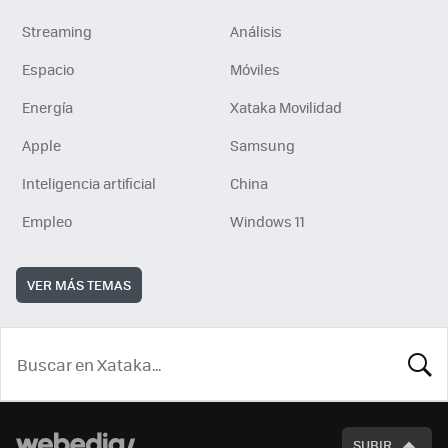
Streaming
Análisis
Espacio
Móviles
Energía
Xataka Movilidad
Apple
Samsung
Inteligencia artificial
China
Empleo
Windows 11
VER MÁS TEMAS
BUSCA
SUBIR