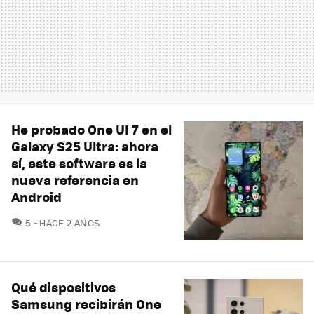
He probado One UI 7 en el
Galaxy S25 Ultra: ahora
sí, este software es la
nueva referencia en
Android
COMENTARIOS
5
HACE 2 AÑOS
Qué dispositivos
Samsung recibirán One