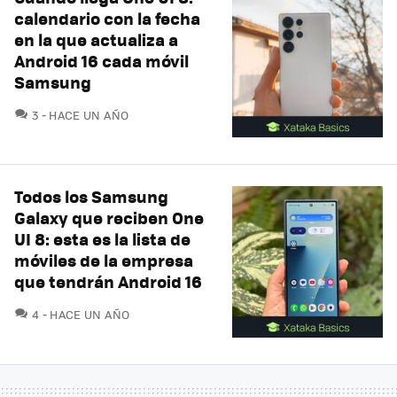
calendario con la fecha
en la que actualiza a
Android 16 cada móvil
Samsung
COMENTARIOS
3
HACE UN AÑO
Todos los Samsung
Galaxy que reciben One
UI 8: esta es la lista de
móviles de la empresa
que tendrán Android 16
COMENTARIOS
4
HACE UN AÑO