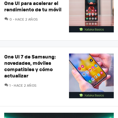
One UI para acelerar el
rendimiento de tu móvil
COMENTARIOS
0
HACE 2 AÑOS
One UI 7 de Samsung:
novedades, móviles
compatibles y cómo
actualizar
COMENTARIOS
1
HACE 2 AÑOS