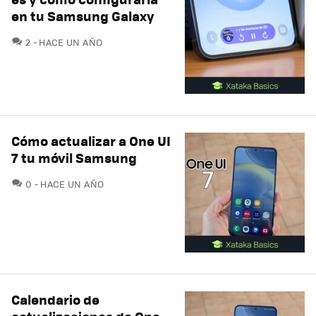
en tu Samsung Galaxy
COMENTARIOS
2
HACE UN AÑO
Cómo actualizar a One UI
7 tu móvil Samsung
COMENTARIOS
0
HACE UN AÑO
Calendario de