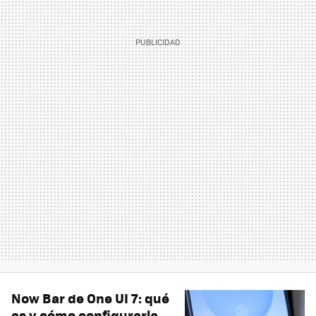
Now Bar de One UI 7: qué
es y cómo configurarla