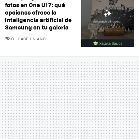
fotos en One UI 7: qué
opciones ofrece la
inteligencia artificial de
Samsung en tu galería
COMENTARIOS
0
HACE UN AÑO