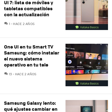
UI 7: lista de móviles y
tabletas compatibles
con la actualización
COMENTARIOS
1
HACE 2 AÑOS
One UI en tu Smart TV
Samsung: cómo instalar
el nuevo sistema
operativo en tu tele
COMENTARIOS
13
HACE 2 AÑOS
Samsung Galaxy lento:
qué ajustes cambiar en