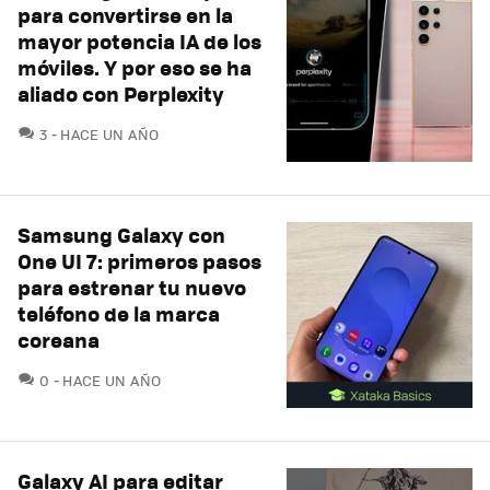
para convertirse en la
mayor potencia IA de los
móviles. Y por eso se ha
aliado con Perplexity
COMENTARIOS
3
HACE UN AÑO
Samsung Galaxy con
One UI 7: primeros pasos
para estrenar tu nuevo
teléfono de la marca
coreana
COMENTARIOS
0
HACE UN AÑO
Galaxy AI para editar