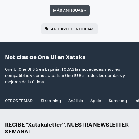
MÁS ANTIGUAS
»
ARCHIVO DE NOTICIAS
Noticias de One UI en Xataka
One UI:One UI 8.5 en España: TODAS las novedades, móviles
compatibles y cómo actualizar.One IU 8.5: todos los cambios y
mejoras de la última..
OTROS TEMAS:
Streaming
Análisis
Apple
Samsung
In
RECIBE "Xatakaletter", NUESTRA NEWSLETTER
SEMANAL