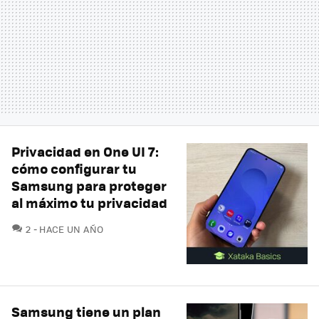
Privacidad en One UI 7:
cómo configurar tu
Samsung para proteger
al máximo tu privacidad
COMENTARIOS
2
HACE UN AÑO
Samsung tiene un plan