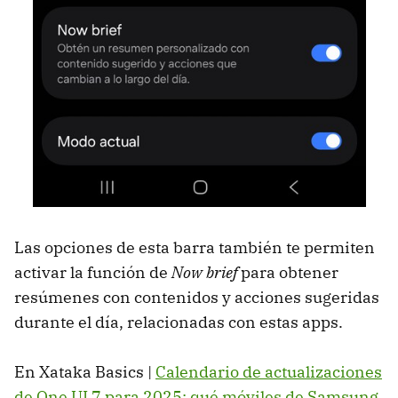
Las opciones de esta barra también te permiten
activar la función de
Now brief
para obtener
resúmenes con contenidos y acciones sugeridas
durante el día, relacionadas con estas apps.
En Xataka Basics |
Calendario de actualizaciones
de One UI 7 para 2025: qué móviles de Samsung