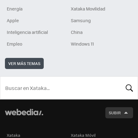
Energía
Xataka Movilidad
Apple
Samsung
Inteligencia artificial
China
Empleo
Windows 11
VER MÁS TEMAS
BUSCA
SUBIR
Xataka
Xataka Móvil