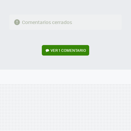
Comentarios cerrados
VER
1 COMENTARIO