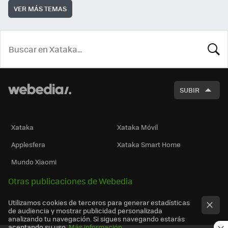
VER MÁS TEMAS
BUSCA
SUBIR
Xataka
Xataka Móvil
Applesfera
Xataka Smart Home
Mundo Xiaomi
Otras publicaciones de Webedia
Utilizamos cookies de terceros para generar estadísticas
de audiencia y mostrar publicidad personalizada
analizando tu navegación. Si sigues navegando estarás
aceptando su uso.
Más información