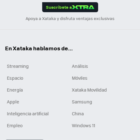
Suscríbete a
n
Apoya a Xataka y disfruta ventajas exclusivas
En Xataka hablamos de...
Streaming
Análisis
Espacio
Móviles
Energía
Xataka Movilidad
Apple
Samsung
Inteligencia artificial
China
Empleo
Windows 11