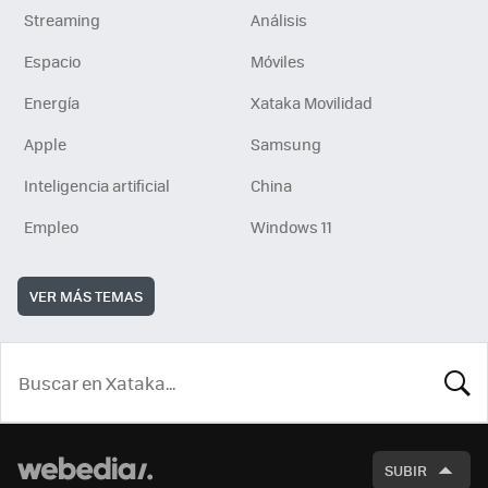
Streaming
Análisis
Espacio
Móviles
Energía
Xataka Movilidad
Apple
Samsung
Inteligencia artificial
China
Empleo
Windows 11
VER MÁS TEMAS
BUSCA
SUBIR