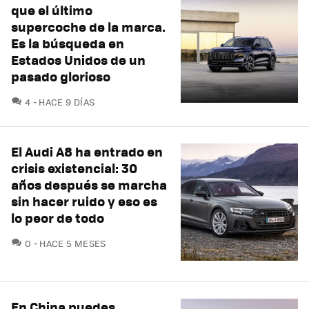
que el último
supercoche de la marca.
Es la búsqueda en
Estados Unidos de un
pasado glorioso
COMENTARIOS
4
HACE 9 DÍAS
El Audi A8 ha entrado en
crisis existencial: 30
años después se marcha
sin hacer ruido y eso es
lo peor de todo
COMENTARIOS
0
HACE 5 MESES
En China puedes