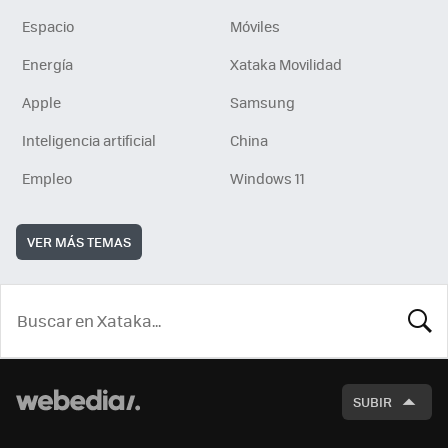
Espacio
Móviles
Energía
Xataka Movilidad
Apple
Samsung
Inteligencia artificial
China
Empleo
Windows 11
VER MÁS TEMAS
BUSCA
SUBIR