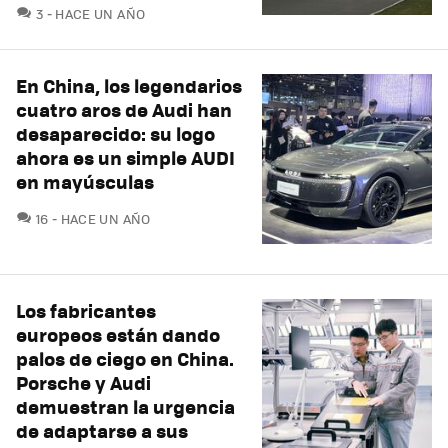
COMENTARIOS
3
HACE UN AÑO
En China, los legendarios
cuatro aros de Audi han
desaparecido: su logo
ahora es un simple AUDI
en mayúsculas
COMENTARIOS
16
HACE UN AÑO
Los fabricantes
europeos están dando
palos de ciego en China.
Porsche y Audi
demuestran la urgencia
de adaptarse a sus