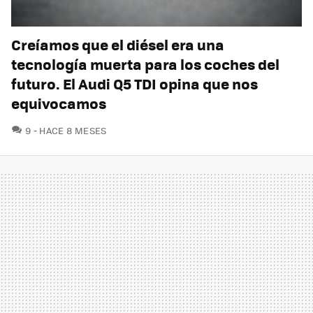
Creíamos que el diésel era una
tecnología muerta para los coches del
futuro. El Audi Q5 TDI opina que nos
equivocamos
COMENTARIOS
9
HACE 8 MESES