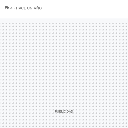
COMENTARIOS
4
HACE UN AÑO