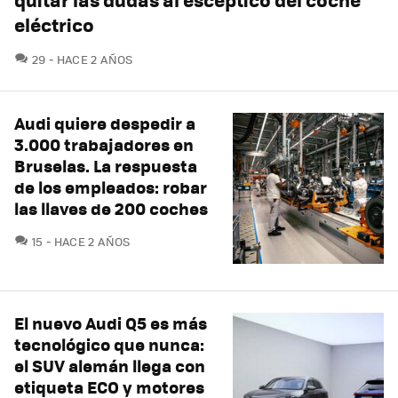
eléctrico
COMENTARIOS
29
HACE 2 AÑOS
Audi quiere despedir a
3.000 trabajadores en
Bruselas. La respuesta
de los empleados: robar
las llaves de 200 coches
COMENTARIOS
15
HACE 2 AÑOS
El nuevo Audi Q5 es más
tecnológico que nunca:
el SUV alemán llega con
etiqueta ECO y motores