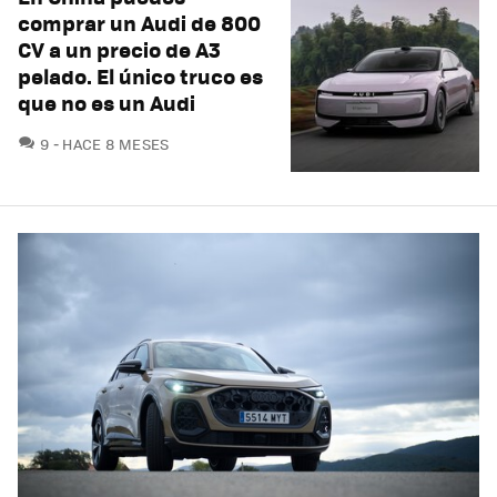
comprar un Audi de 800
CV a un precio de A3
pelado. El único truco es
que no es un Audi
COMENTARIOS
9
HACE 8 MESES