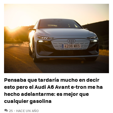
Pensaba que tardaría mucho en decir
esto pero el Audi A6 Avant e-tron me ha
hecho adelantarme: es mejor que
cualquier gasolina
COMENTARIOS
25
HACE UN AÑO