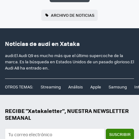
ARCHIVO DE NOTICIAS
Noticias de audi en Xataka
audi:El Audi Q9 es mucho más que el último supercoche de la
marca. Es la búsqueda en Estados Unidos de un pasado glorioso.El
Audi A8 ha entrado en..
OTROS TEMAS:
Streaming
Análisis
Apple
Samsung
In
RECIBE "Xatakaletter", NUESTRA NEWSLETTER
SEMANAL
SUSCRIBIR