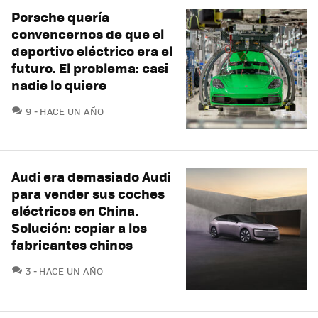
Porsche quería
convencernos de que el
deportivo eléctrico era el
futuro. El problema: casi
nadie lo quiere
COMENTARIOS
9
HACE UN AÑO
Audi era demasiado Audi
para vender sus coches
eléctricos en China.
Solución: copiar a los
fabricantes chinos
COMENTARIOS
3
HACE UN AÑO