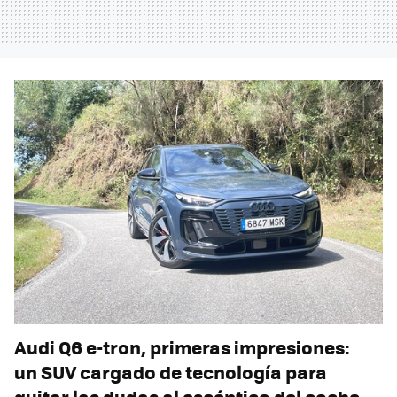
Audi Q6 e-tron, primeras impresiones:
un SUV cargado de tecnología para
quitar las dudas al escéptico del coche