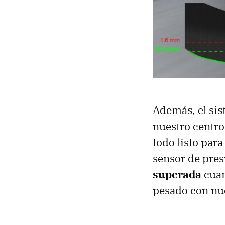
Además, el sis
nuestro centro
todo listo par
sensor de pres
superada
cuan
pesado con nu