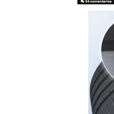
34 comentarios