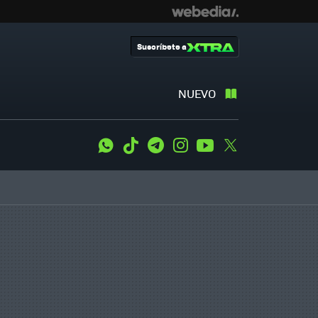
Suscríbete a
NUEVO
WhatsApp
Tiktok
Telegram
Instagram
Youtube
Twitter