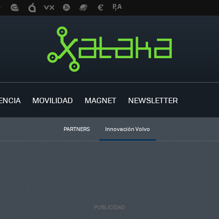
ENCIA
MOVILIDAD
MAGNET
NEWSLETTER
PARTNERS
Innovación Volvo