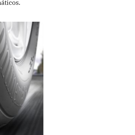
áticos.