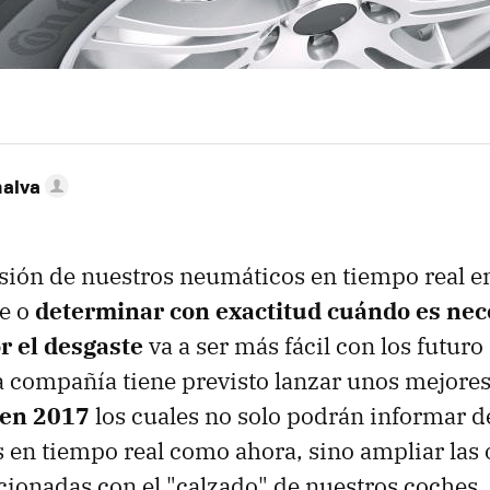
nalva
sión de nuestros neumáticos en tiempo real en
e o
determinar con exactitud cuándo es nec
r el desgaste
va a ser más fácil con los futur
a compañía tiene previsto lanzar unos mejore
en 2017
los cuales no solo podrán informar de
 en tiempo real como ahora, sino ampliar las
cionadas con el "calzado" de nuestros coches.