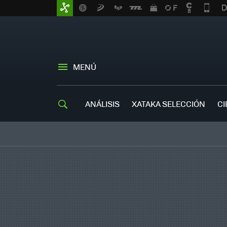
MENÚ
ANÁLISIS
XATAKA SELECCIÓN
CI