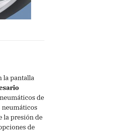
 la pantalla
esario
o neumáticos de
s neumáticos
 la presión de
 opciones de