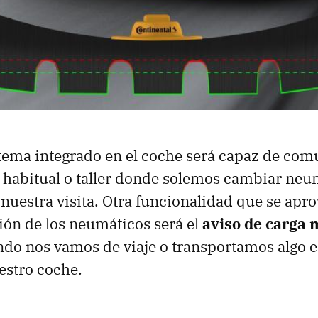
tema integrado en el coche será capaz de com
 habitual o taller donde solemos cambiar neum
a nuestra visita. Otra funcionalidad que se apr
ión de los neumáticos será el
aviso de carga
do nos vamos de viaje o transportamos algo 
estro coche.