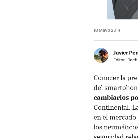
18 Mayo 2014
Javier Pe
Editor - Tech
Conocer la pre
del smartphon
cambiarlos po
Continental. L
en el mercado
los neumáticos
seguridad rela