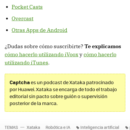
Pocket Casts
Overcast
Otras Apps de Android
¿Dudas sobre cómo suscribirte?
Te explicamos
cómo hacerlo utilizando iVoox
y
cómo hacerlo
utilizando iTunes
.
Captcha
es un podcast de Xataka patrocinado
por Huawei. Xataka se encarga de todo el trabajo
editorial sin pacto sobre guión o supervisión
posterior de la marca.
TEMAS
Xataka
Robótica e IA
Inteligencia artificial