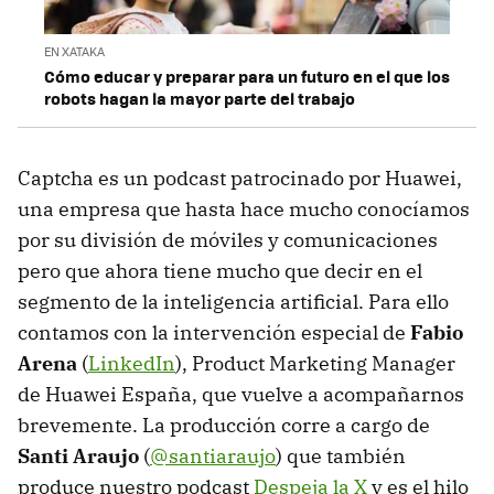
EN XATAKA
Cómo educar y preparar para un futuro en el que los
robots hagan la mayor parte del trabajo
Captcha es un podcast patrocinado por Huawei,
una empresa que hasta hace mucho conocíamos
por su división de móviles y comunicaciones
pero que ahora tiene mucho que decir en el
segmento de la inteligencia artificial. Para ello
contamos con la intervención especial de
Fabio
Arena
(
LinkedIn
), Product Marketing Manager
de Huawei España, que vuelve a acompañarnos
brevemente. La producción corre a cargo de
Santi Araujo
(
@santiaraujo
) que también
produce nuestro podcast
Despeja la X
y es el hilo