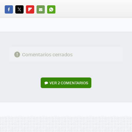
FACEBOOK
TWITTER
FLIPBOARD
E-
WHATSAPP
MAIL
Comentarios cerrados
VER
2 COMENTARIOS