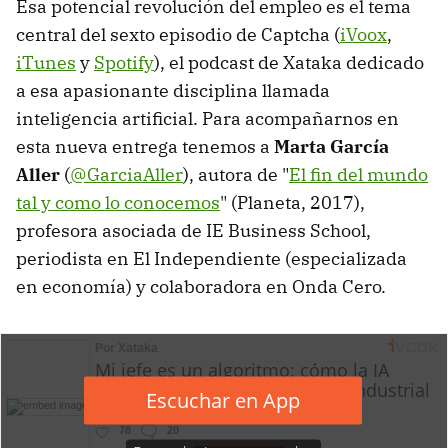
Esa potencial revolución del empleo es el tema
central del sexto episodio de Captcha (
iVoox
,
iTunes
y
Spotify
), el podcast de Xataka dedicado
a esa apasionante disciplina llamada
inteligencia artificial. Para acompañarnos en
esta nueva entrega tenemos a
Marta García
Aller
(
@GarciaAller
), autora de "
El fin del mundo
tal y como lo conocemos
" (Planeta, 2017),
profesora asociada de IE Business School,
periodista en El Independiente (especializada
en economía) y colaboradora en Onda Cero.