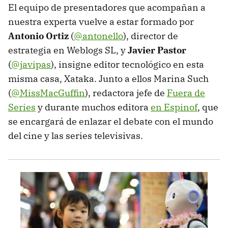
El equipo de presentadores que acompañan a
nuestra experta vuelve a estar formado por
Antonio Ortiz
(
@antonello
), director de
estrategia en Weblogs SL, y
Javier Pastor
(
@javipas
), insigne editor tecnológico en esta
misma casa, Xataka. Junto a ellos Marina Such
(
@MissMacGuffin
), redactora jefe de
Fuera de
Series
y durante muchos editora
en Espinof
, que
se encargará de enlazar el debate con el mundo
del cine y las series televisivas.