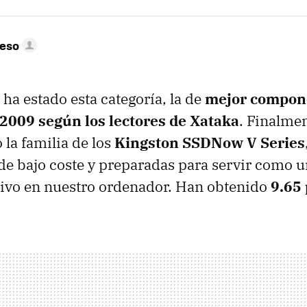
peso
ha estado esta categoría, la de
mejor compon
2009 según los lectores de Xataka
. Finalmen
o la familia de los
Kingston SSDNow V Series
e bajo coste y preparadas para servir como u
tivo en nuestro ordenador. Han obtenido
9.65