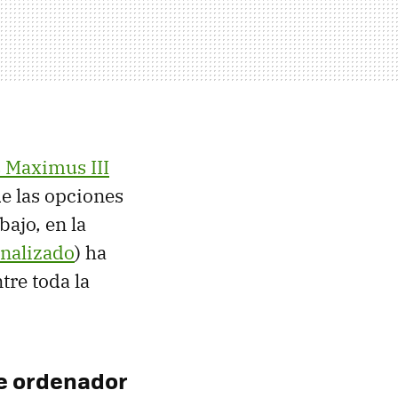
 Maximus III
de las opciones
ajo, en la
nalizado
) ha
tre toda la
e ordenador