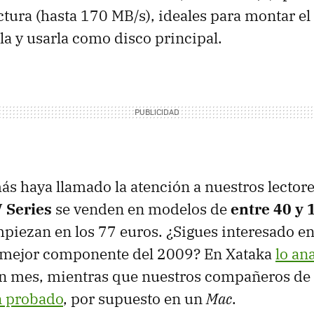
ctura (hasta 170 MB/s), ideales para montar el
lla y usarla como disco principal.
ás haya llamado la atención a nuestros lectores
 Series
se venden en modelos de
entre 40 y
piezan en los 77 euros. ¿Sigues interesado e
el mejor componente del 2009? En Xataka
lo an
n mes, mientras que nuestros compañeros de 
n probado
, por supuesto en un
Mac
.