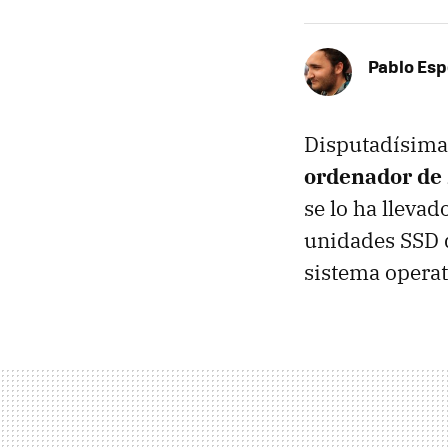
Pablo Es
Disputadísima 
ordenador de 
se lo ha llevad
unidades SSD d
sistema opera