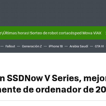
🌿¡Últimas horas! Sorteo de robot cortacésped Mova ViAX
Fallout
Generación Z
iPhone 18
Arabia Saudí
GTA VI
n SSDNow V Series, mejo
ente de ordenador de 2