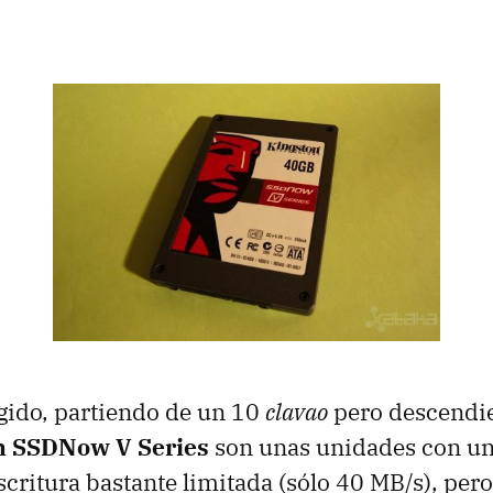
egido, partiendo de un 10
clavao
pero descendie
n SSDNow V Series
son unas unidades con un
scritura bastante limitada (sólo 40 MB/s), per