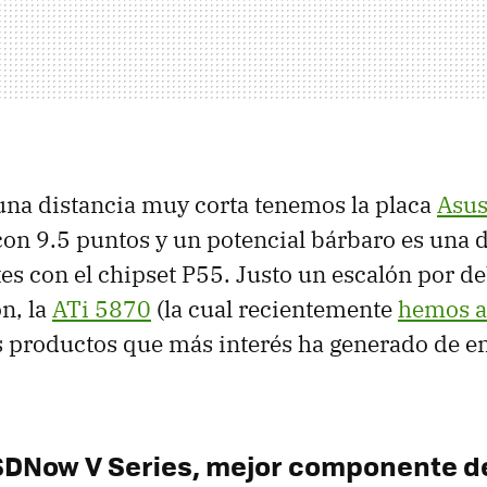
 una distancia muy corta tenemos la placa
Asus
con 9.5 puntos y un potencial bárbaro es una 
es con el chipset P55. Justo un escalón por deb
n, la
ATi 5870
(la cual recientemente
hemos a
s productos que más interés ha generado de en
SDNow V Series, mejor componente d