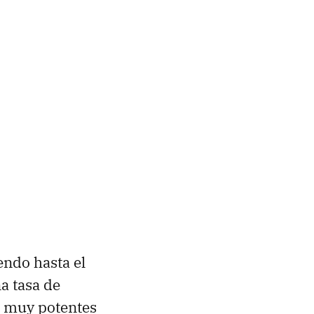
ndo hasta el
a tasa de
o muy potentes