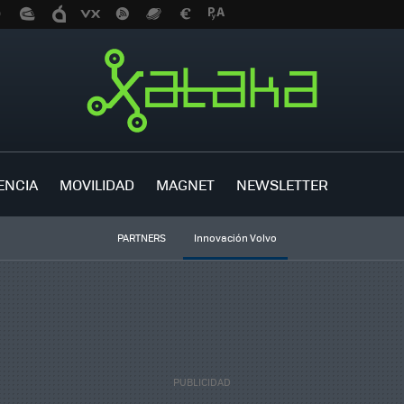
ENCIA
MOVILIDAD
MAGNET
NEWSLETTER
PARTNERS
Innovación Volvo