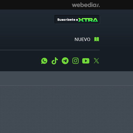
Suscríbete a
NUEVO
WhatsApp
Tiktok
Telegram
Instagram
Youtube
Twitter