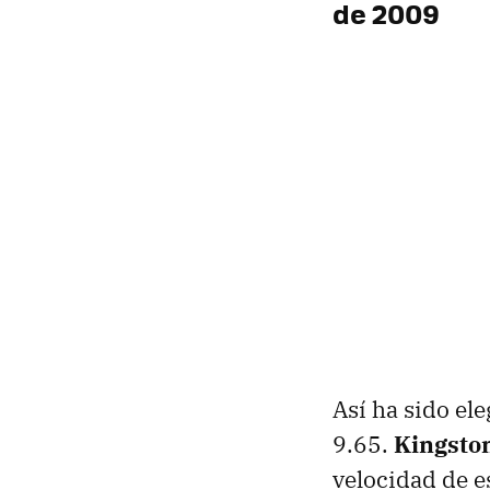
de 2009
Así ha sido el
9.65.
Kingsto
velocidad de e