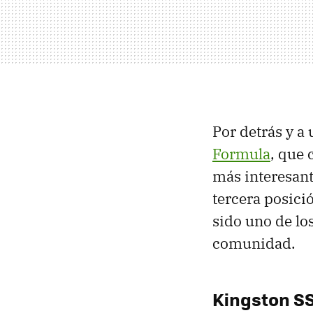
Por detrás y a
Formula
, que 
más interesant
tercera posició
sido uno de lo
comunidad.
Kingston S