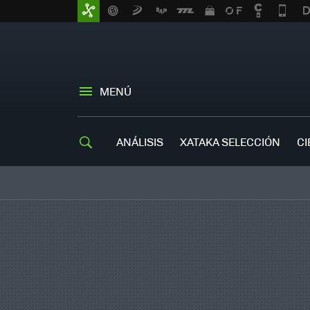
MENÚ
ANÁLISIS
XATAKA SELECCIÓN
CI