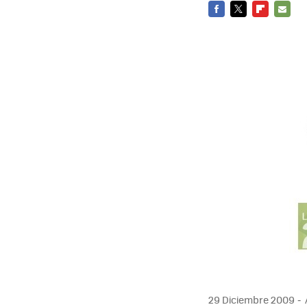
FACEBOOK
TWITTER
FLIPBOARD
E-
MAIL
29 Diciembre 2009