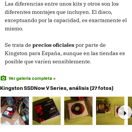
Las diferencias entre unos kits y otros son los
diferentes montajes que incluyen. El disco,
exceptuando por la capacidad, es exactamente el
mismo.
Se trata de
precios oficiales
por parte de
Kingston para España, aunque en las tiendas es
posible que varíen sensiblemente.
Ver galería completa »
Kingston SSDNow V Series, análisis (27 fotos)
Ne