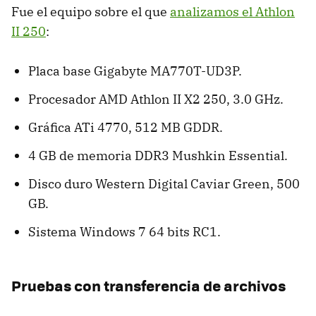
Fue el equipo sobre el que
analizamos el Athlon
II 250
:
Placa base Gigabyte MA770T-UD3P.
Procesador AMD Athlon II X2 250, 3.0 GHz.
Gráfica ATi 4770, 512 MB GDDR.
4 GB de memoria DDR3 Mushkin Essential.
Disco duro Western Digital Caviar Green, 500
GB.
Sistema Windows 7 64 bits RC1.
Pruebas con transferencia de archivos