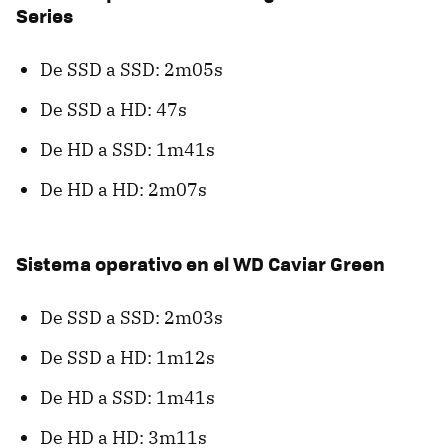
Series
De SSD a SSD: 2m05s
De SSD a HD: 47s
De HD a SSD: 1m41s
De HD a HD: 2m07s
Sistema operativo en el WD Caviar Green
De SSD a SSD: 2m03s
De SSD a HD: 1m12s
De HD a SSD: 1m41s
De HD a HD: 3m11s