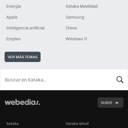
Energía
Xataka Movilidad
Apple
Samsung
Inteligencia artificial
China
Empleo
Windows 11
VER MÁS TEMAS
BUSCA
SUBIR
Xataka
Xataka Móvil