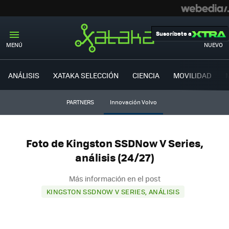
Suscríbete a
MENÚ
NUEVO
ANÁLISIS
XATAKA SELECCIÓN
CIENCIA
MOVILIDAD
PARTNERS
Innovación Volvo
Foto de Kingston SSDNow V Series,
análisis (24/27)
Más información en el post
KINGSTON SSDNOW V SERIES, ANÁLISIS