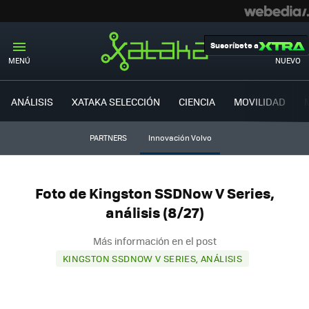
Suscríbete a
MENÚ
NUEVO
ANÁLISIS
XATAKA SELECCIÓN
CIENCIA
MOVILIDAD
PARTNERS
Innovación Volvo
Foto de Kingston SSDNow V Series,
análisis (8/27)
Más información en el post
KINGSTON SSDNOW V SERIES, ANÁLISIS