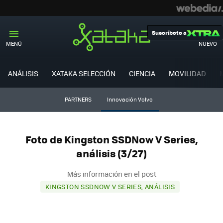
Suscríbete a
MENÚ
NUEVO
ANÁLISIS
XATAKA SELECCIÓN
CIENCIA
MOVILIDAD
PARTNERS
Innovación Volvo
Foto de Kingston SSDNow V Series,
análisis (3/27)
Más información en el post
KINGSTON SSDNOW V SERIES, ANÁLISIS