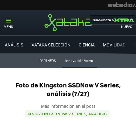
Suscríbete a
MENÚ
NUEVO
ANÁLISIS
XATAKA SELECCIÓN
CIENCIA
MOVILIDAD
PARTNERS
Innovación Volvo
Foto de Kingston SSDNow V Series,
análisis (7/27)
Más información en el post
KINGSTON SSDNOW V SERIES, ANÁLISIS