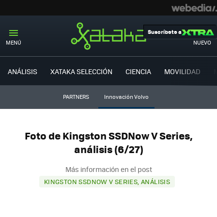
Suscríbete a
MENÚ
NUEVO
ANÁLISIS
XATAKA SELECCIÓN
CIENCIA
MOVILIDAD
PARTNERS
Innovación Volvo
Foto de Kingston SSDNow V Series,
análisis (6/27)
Más información en el post
KINGSTON SSDNOW V SERIES, ANÁLISIS