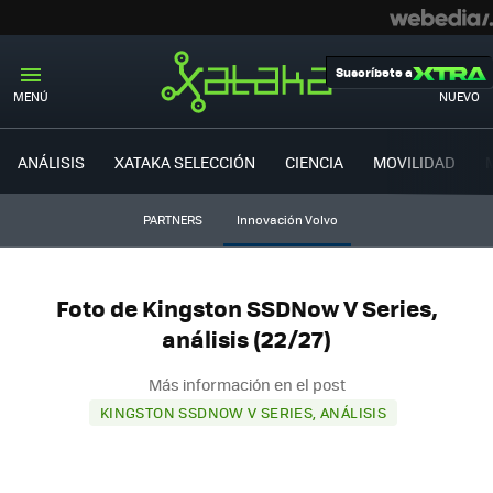
Suscríbete a
MENÚ
NUEVO
ANÁLISIS
XATAKA SELECCIÓN
CIENCIA
MOVILIDAD
PARTNERS
Innovación Volvo
Foto de Kingston SSDNow V Series,
análisis (22/27)
Más información en el post
KINGSTON SSDNOW V SERIES, ANÁLISIS