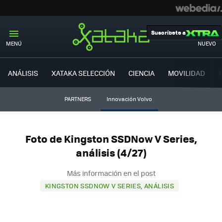
Suscríbete a
MENÚ
NUEVO
ANÁLISIS
XATAKA SELECCIÓN
CIENCIA
MOVILIDAD
PARTNERS
Innovación Volvo
Foto de Kingston SSDNow V Series,
análisis (4/27)
Más información en el post
KINGSTON SSDNOW V SERIES, ANÁLISIS