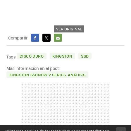
VER ORIGINAL
Compartir
FACEBOOK
X
E-
MAIL
DISCO DURO
KINGSTON
SSD
Tags
Más información en el post
KINGSTON SSDNOW V SERIES, ANÁLISIS
Utilizamos cookies de terceros para generar estadísticas