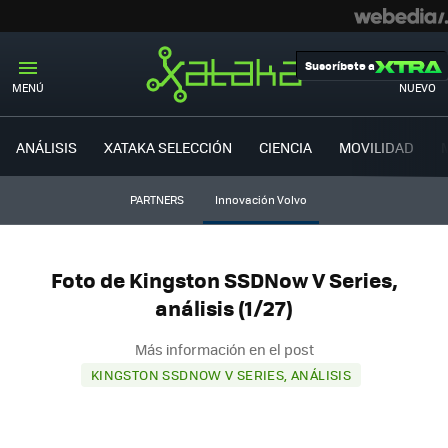
Suscríbete a
MENÚ
NUEVO
ANÁLISIS
XATAKA SELECCIÓN
CIENCIA
MOVILIDAD
PARTNERS
Innovación Volvo
Foto de Kingston SSDNow V Series,
análisis (1/27)
Más información en el post
KINGSTON SSDNOW V SERIES, ANÁLISIS