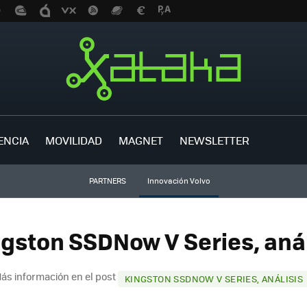
ENCIA
MOVILIDAD
MAGNET
NEWSLETTER
PARTNERS
Innovación Volvo
ngston SSDNow V Series, análi
ás información en el post
KINGSTON SSDNOW V SERIES, ANÁLISIS