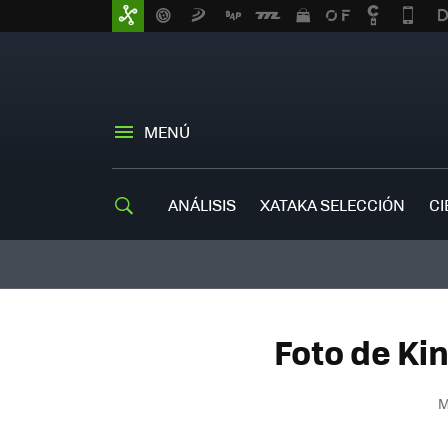
MENÚ
ANÁLISIS
XATAKA SELECCIÓN
CI
Foto de Ki
M