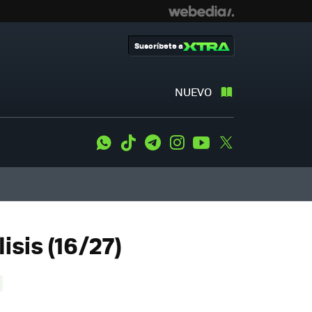
Suscríbete a
NUEVO
WhatsApp
Tiktok
Telegram
Instagram
Youtube
Twitter
sis (16/27)