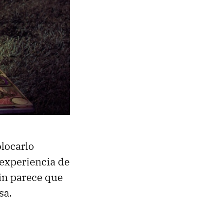
olocarlo
 experiencia de
fin parece que
sa.