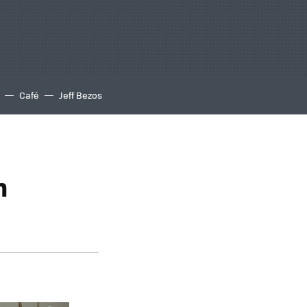
Café
Jeff Bezos
n