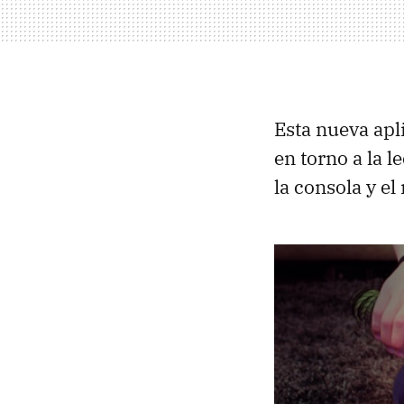
Esta nueva apl
en torno a la l
la consola y el