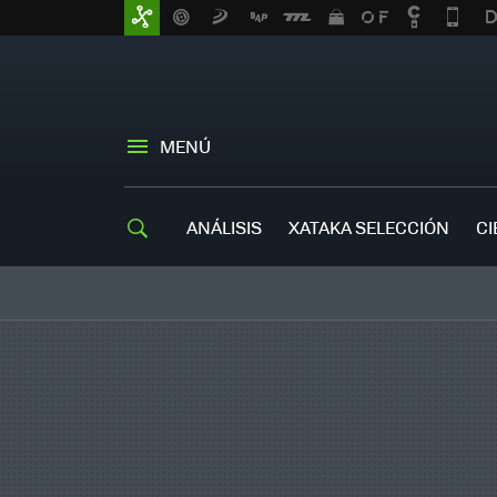
MENÚ
ANÁLISIS
XATAKA SELECCIÓN
CI