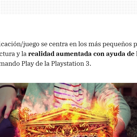
icación/juego se centra en los más pequeños p
ectura y la
realidad aumentada con ayuda de 
 mando Play de la Playstation 3.