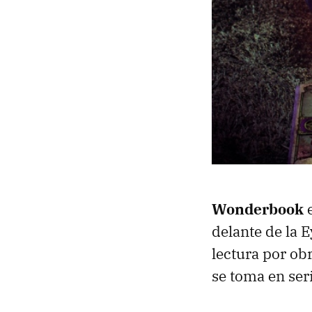
Wonderbook
e
delante de la 
lectura por ob
se toma en ser