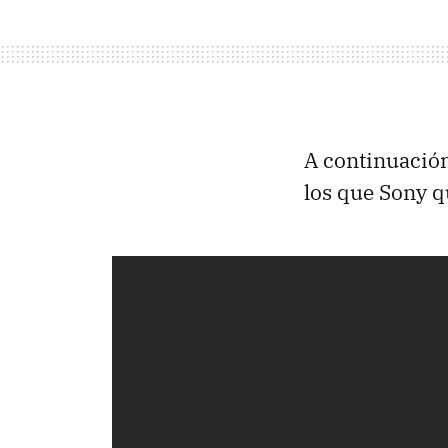
A continuació
los que Sony q