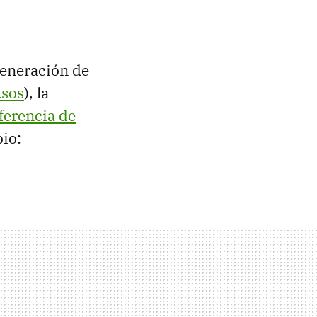
eneración de
usos
), la
ferencia de
io: