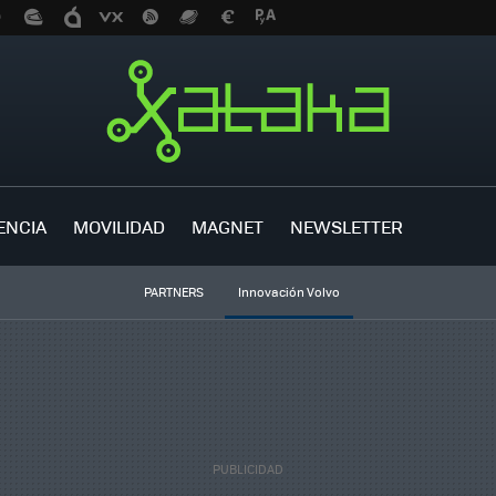
ENCIA
MOVILIDAD
MAGNET
NEWSLETTER
PARTNERS
Innovación Volvo