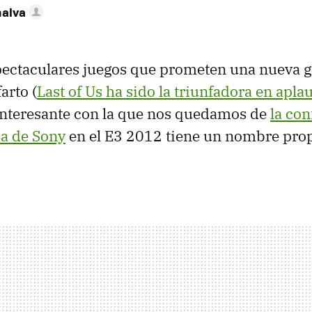
nalva
ectaculares juegos que prometen una nueva g
arto (
Last of Us ha sido la triunfadora en apla
nteresante con la que nos quedamos de
la con
a de Sony
en el E3 2012 tiene un nombre prop