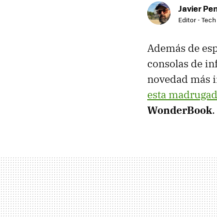
Javier Pe
Editor - Tech
Además de esp
consolas de inf
novedad más i
esta madrugad
WonderBook
.