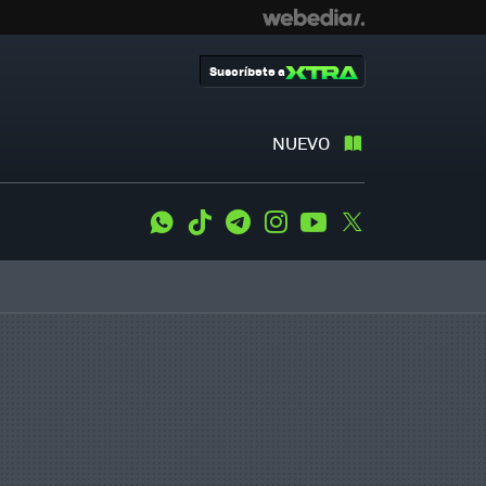
Suscríbete a
NUEVO
WhatsApp
Tiktok
Telegram
Instagram
Youtube
Twitter