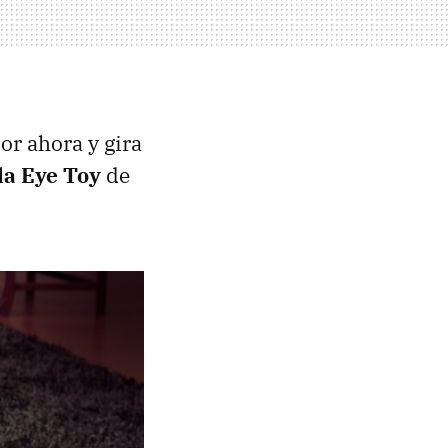
or ahora y gira
la Eye Toy
de