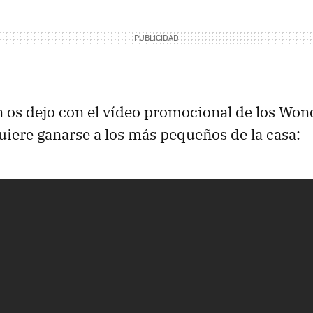
n os dejo con el vídeo promocional de los Wo
uiere ganarse a los más pequeños de la casa: