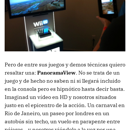
Pero de entre sus juegos y demos técnicas quiero
resaltar una:
PanoramaView
. No se trata de un
juego y de hecho no saben ni si llegará incluido
en la consola pero es hipnótico hasta decir basta.
Imaginad un vídeo en HD y nosotros situados
justo en el epicentro de la acción. Un carnaval en
Rio de Janeiro, un paseo por londres en un
autobús sin techo, un vuelo en parapente entre
pájaros… y nosotros viéndolo a la vez por una