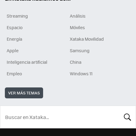
Streaming
Análisis
Espacio
Móviles
Energía
Xataka Movilidad
Apple
Samsung
Inteligencia artificial
China
Empleo
Windows 11
VER MÁS TEMAS
BUSCA