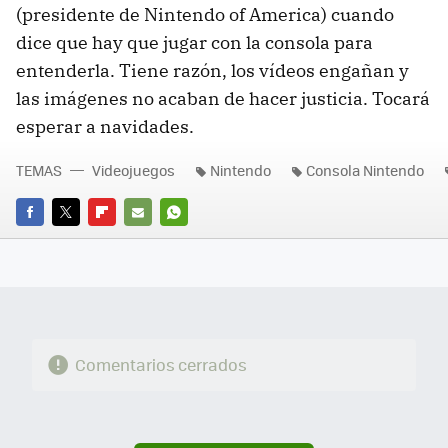
(presidente de Nintendo of America) cuando
dice que hay que jugar con la consola para
entenderla. Tiene razón, los vídeos engañan y
las imágenes no acaban de hacer justicia. Tocará
esperar a navidades.
TEMAS
Videojuegos
Nintendo
Consola Nintendo
FACEBOOK
TWITTER
FLIPBOARD
E-
WHATSAPP
MAIL
Comentarios cerrados