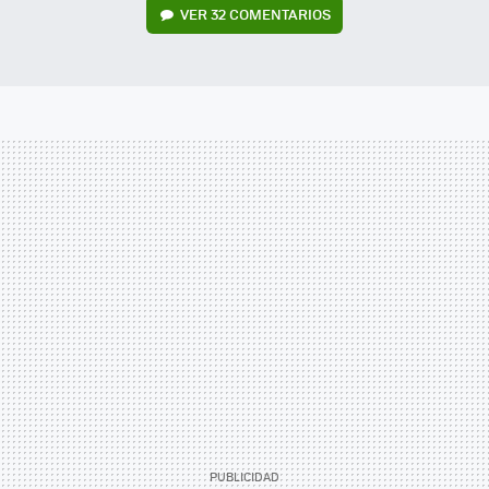
VER
32 COMENTARIOS