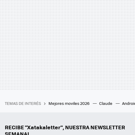
TEMAS DE INTERÉS
Mejores moviles 2026
Claude
Androi
RECIBE "Xatakaletter", NUESTRA NEWSLETTER
SEMANAL