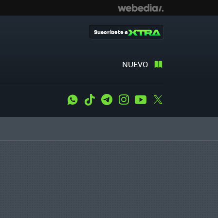
Suscríbete a
NUEVO
WhatsApp
Tiktok
Telegram
Instagram
Youtube
Twitter