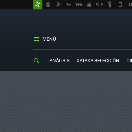
MENÚ
ANÁLISIS
XATAKA SELECCIÓN
CI