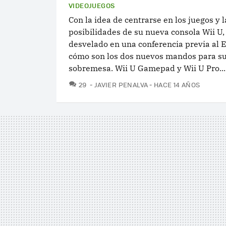
VIDEOJUEGOS
Con la idea de centrarse en los juegos y l
posibilidades de su nueva consola Wii U
desvelado en una conferencia previa al 
cómo son los dos nuevos mandos para su
sobremesa. Wii U Gamepad y Wii U Pro...
COMENTARIOS
29
JAVIER PENALVA
HACE 14 AÑOS