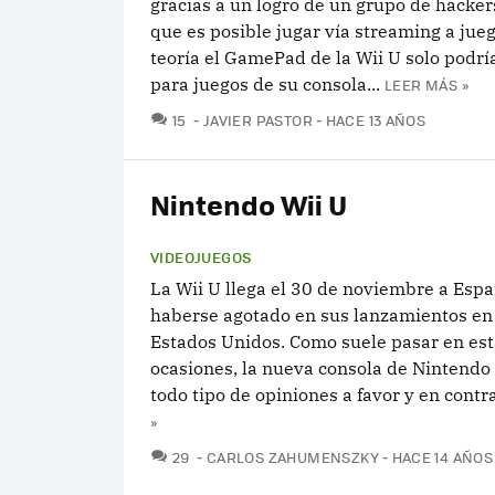
gracias a un logro de un grupo de hackers
que es posible jugar vía streaming a jue
teoría el GamePad de la Wii U solo podrí
para juegos de su consola...
LEER MÁS »
COMENTARIOS
15
JAVIER PASTOR
HACE 13 AÑOS
Nintendo Wii U
VIDEOJUEGOS
La Wii U llega el 30 de noviembre a Espa
haberse agotado en sus lanzamientos en
Estados Unidos. Como suele pasar en est
ocasiones, la nueva consola de Nintendo
todo tipo de opiniones a favor y en contra.
»
COMENTARIOS
29
CARLOS ZAHUMENSZKY
HACE 14 AÑOS