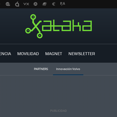
ENCIA
MOVILIDAD
MAGNET
NEWSLETTER
PARTNERS
Innovación Volvo