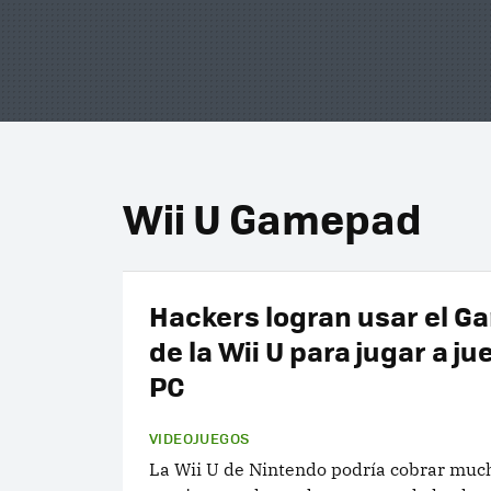
Wii U Gamepad
Hackers logran usar el 
de la Wii U para jugar a ju
PC
VIDEOJUEGOS
La Wii U de Nintendo podría cobrar much