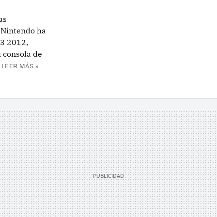
as
, Nintendo ha
E3 2012,
 consola de
LEER MÁS »