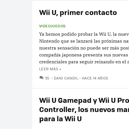
Wii U, primer contacto
VIDEOJUEGOS
Ya hemos podido probar la Wii U, la nue
Nintendo que se lanzará las próximas na
nuestra sensación no puede ser más posi
compañía japonesa presenta sus nuevas
credenciales para seguir reinando en el 
LEER MÁS »
COMENTARIOS
35
DANI CANDIL
HACE 14 AÑOS
Wii U Gamepad y Wii U Pr
Controller, los nuevos m
para la Wii U