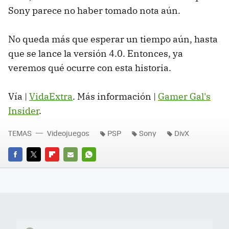
Sony parece no haber tomado nota aún.
No queda más que esperar un tiempo aún, hasta
que se lance la versión 4.0. Entonces, ya
veremos qué ocurre con esta historia.
Vía |
VidaExtra
. Más información |
Gamer Gal's
Insider
.
TEMAS
Videojuegos
PSP
Sony
DivX
FACEBOOK
TWITTER
FLIPBOARD
E-
WHATSAPP
MAIL