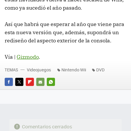
como ya sucedió el año pasado.
Así que habrá que esperar al año que viene para
esta nueva versión que, además, supondrá un
rediseño del aspecto exterior de la consola.
Vía |
Gizmodo
.
TEMAS
Videojuegos
Nintendo Wii
DVD
FACEBOOK
TWITTER
FLIPBOARD
E-
WHATSAPP
MAIL
Comentarios cerrados