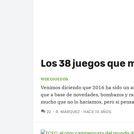
Los 38 juegos que 
VIDEOJUEGOS
Venimos diciendo que 2016 ha sido un añ
que a base de novedades, bombazos y ra
mucho que no lo hacíamos, pero si pensa
COMENTARIOS
22
R. MÁRQUEZ
HACE 10 AÑOS