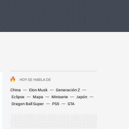
HOY SE HABLA DE
China
Elon Musk
Generación Z
Eclipse
Mapa
Miniserie
Japón
Dragon Ball Super
PS5
GTA