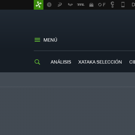
MENÚ
ANÁLISIS
XATAKA SELECCIÓN
CI