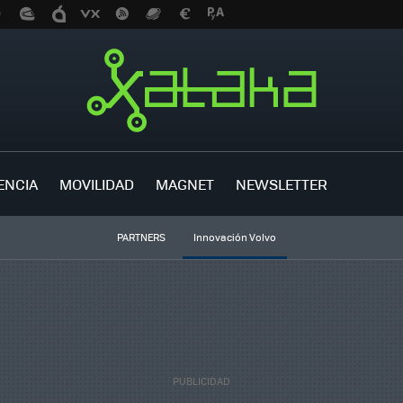
ENCIA
MOVILIDAD
MAGNET
NEWSLETTER
PARTNERS
Innovación Volvo