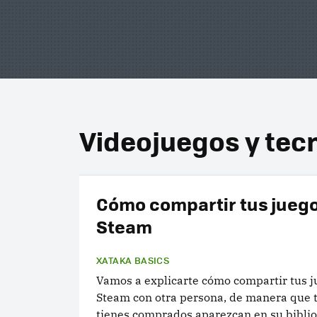
Videojuegos y tec
Cómo compartir tus jueg
Steam
XATAKA BASICS
Vamos a explicarte cómo compartir tus j
Steam con otra persona, de manera que t
tienes comprados aparezcan en su biblio