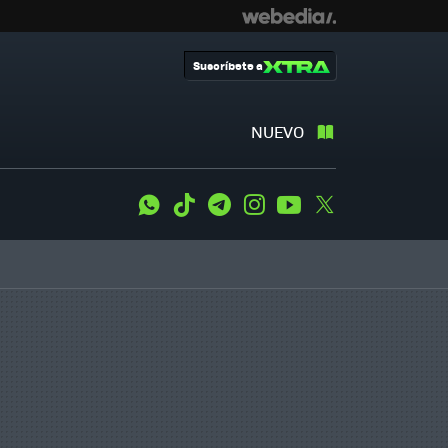
Suscríbete a
NUEVO
WhatsApp
Tiktok
Telegram
Instagram
Youtube
Twitter