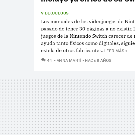
VIDEOJUEGOS
Los manuales de los videojuegos de Nin
pasado de tener 30 páginas a no existir.
juegos de la Nintendo Switch carecer de
ayuda tanto físicos como digitales, sigui
estela de otros fabricantes.
LEER MÁS »
COMENTARIOS
44
ANNA MARTÍ
HACE 9 AÑOS