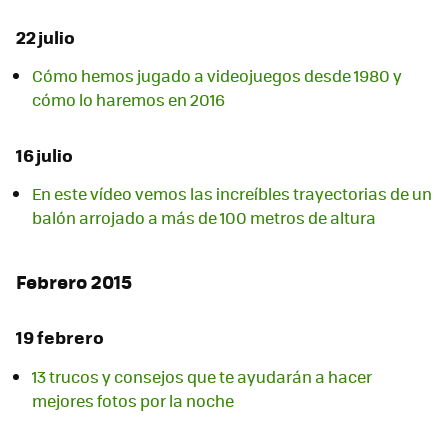
22 julio
Cómo hemos jugado a videojuegos desde 1980 y
cómo lo haremos en 2016
16 julio
En este vídeo vemos las increíbles trayectorias de un
balón arrojado a más de 100 metros de altura
Febrero 2015
19 febrero
13 trucos y consejos que te ayudarán a hacer
mejores fotos por la noche