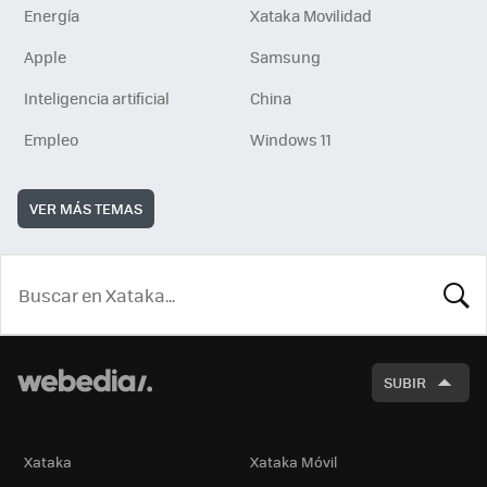
Energía
Xataka Movilidad
Apple
Samsung
Inteligencia artificial
China
Empleo
Windows 11
VER MÁS TEMAS
BUSCA
SUBIR
Xataka
Xataka Móvil