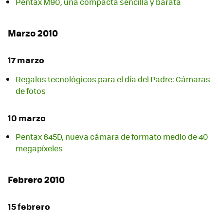
Pentax M90, una compacta sencilla y barata
Marzo 2010
17 marzo
Regalos tecnológicos para el día del Padre: Cámaras
de fotos
10 marzo
Pentax 645D, nueva cámara de formato medio de 40
megapíxeles
Febrero 2010
15 febrero