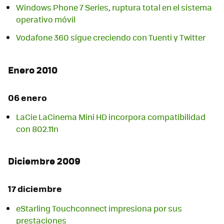
Windows Phone 7 Series, ruptura total en el sistema
operativo móvil
Vodafone 360 sigue creciendo con Tuenti y Twitter
Enero 2010
06 enero
LaCie LaCinema Mini HD incorpora compatibilidad
con 802.11n
Diciembre 2009
17 diciembre
eStarling Touchconnect impresiona por sus
prestaciones