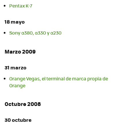
Pentax K-7
18 mayo
Sony α380, α330 y α230
Marzo 2009
31 marzo
Orange Vegas, el terminal de marca propia de
Orange
Octubre 2008
30 octubre