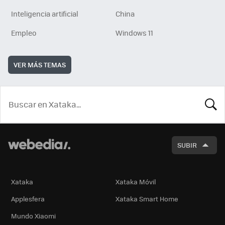
Inteligencia artificial
China
Empleo
Windows 11
VER MÁS TEMAS
BUSCA
SUBIR
Xataka
Xataka Móvil
Applesfera
Xataka Smart Home
Mundo Xiaomi