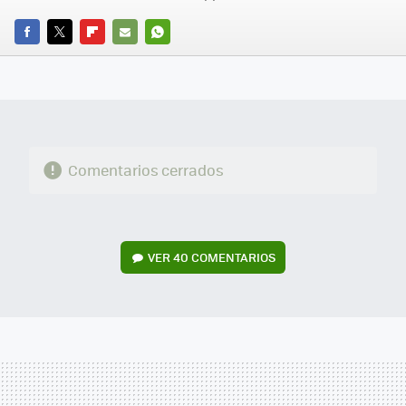
FACEBOOK
TWITTER
FLIPBOARD
E-
WHATSAPP
MAIL
Comentarios cerrados
VER
40 COMENTARIOS