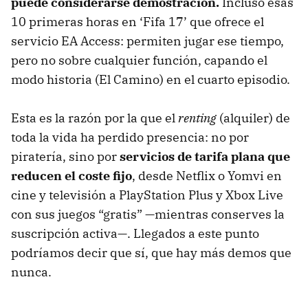
puede considerarse demostración.
Incluso esas
10 primeras horas en ‘Fifa 17’ que ofrece el
servicio EA Access: permiten jugar ese tiempo,
pero no sobre cualquier función, capando el
modo historia (El Camino) en el cuarto episodio.
Esta es la razón por la que el
renting
(alquiler) de
toda la vida ha perdido presencia: no por
piratería, sino por
servicios de tarifa plana que
reducen el coste fijo
, desde Netflix o Yomvi en
cine y televisión a PlayStation Plus y Xbox Live
con sus juegos “gratis” —mientras conserves la
suscripción activa—. Llegados a este punto
podríamos decir que sí, que hay más demos que
nunca.