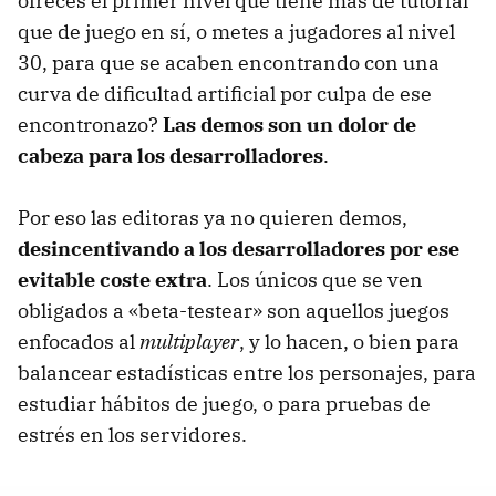
ofreces el primer nivel que tiene más de tutorial
que de juego en sí, o metes a jugadores al nivel
30, para que se acaben encontrando con una
curva de dificultad artificial por culpa de ese
encontronazo?
Las demos son un dolor de
cabeza para los desarrolladores
.
Por eso las editoras ya no quieren demos,
desincentivando a los desarrolladores por ese
evitable coste extra
. Los únicos que se ven
obligados a «beta-testear» son aquellos juegos
enfocados al
multiplayer
, y lo hacen, o bien para
balancear estadísticas entre los personajes, para
estudiar hábitos de juego, o para pruebas de
estrés en los servidores.