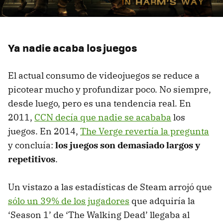
Ya nadie acaba los juegos
El actual consumo de videojuegos se reduce a
picotear mucho y profundizar poco. No siempre,
desde luego, pero es una tendencia real. En
2011,
CCN decía que nadie se acababa
los
juegos. En 2014,
The Verge revertía la pregunta
y concluía:
los juegos son demasiado largos y
repetitivos
.
Un vistazo a las estadísticas de Steam arrojó que
sólo un 39% de los jugadores
que adquiría la
‘Season 1’ de ‘The Walking Dead’ llegaba al