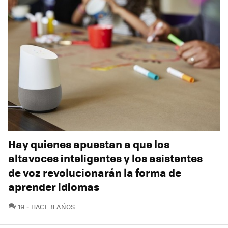
Hay quienes apuestan a que los
altavoces inteligentes y los asistentes
de voz revolucionarán la forma de
aprender idiomas
COMENTARIOS
19
HACE 8 AÑOS