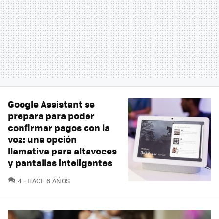
Google Assistant se
prepara para poder
confirmar pagos con la
voz: una opción
llamativa para altavoces
y pantallas inteligentes
COMENTARIOS
4
HACE 6 AÑOS