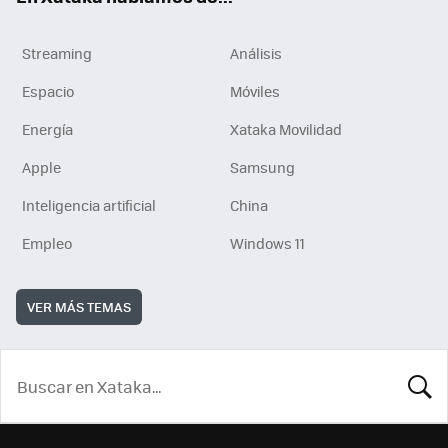
Streaming
Análisis
Espacio
Móviles
Energía
Xataka Movilidad
Apple
Samsung
Inteligencia artificial
China
Empleo
Windows 11
VER MÁS TEMAS
BUSCA