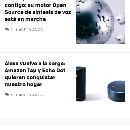
contigo: su motor Open
Source de síntesis de voz
está en marcha
COMENTARIOS
2
HACE 10 AÑOS
Alexa vuelve a la carga:
Amazon Tap y Echo Dot
quieren conquistar
nuestro hogar
COMENTARIOS
3
HACE 10 AÑOS