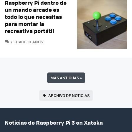
Raspberry Pi dentro de
un mando arcade es
todo lo que necesitas
para montar la
recreativa portátil
COMENTARIOS
7
HACE 10 AÑOS
MÁS ANTIGUAS
»
ARCHIVO DE NOTICIAS
Noticias de Raspberry Pi 3 en Xataka