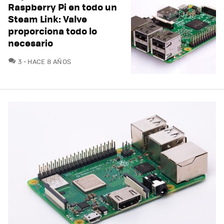
Raspberry Pi en todo un
Steam Link: Valve
proporciona todo lo
necesario
COMENTARIOS
3
HACE 8 AÑOS