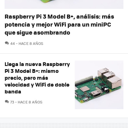
Raspberry Pi 3 Model B+, análisis: más
potencia y mejor WiFi para un miniPC
que sigue asombrando
COMENTARIOS
44
HACE 8 AÑOS
Llega la nueva Raspberry
Pi 3 Model B+: mismo
precio, pero más
velocidad y WiFi de doble
banda
COMENTARIOS
73
HACE 8 AÑOS