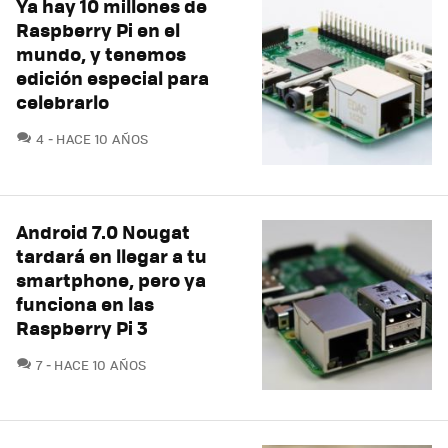
Ya hay 10 millones de
Raspberry Pi en el
mundo, y tenemos
edición especial para
celebrarlo
COMENTARIOS
4
HACE 10 AÑOS
Android 7.0 Nougat
tardará en llegar a tu
smartphone, pero ya
funciona en las
Raspberry Pi 3
COMENTARIOS
7
HACE 10 AÑOS