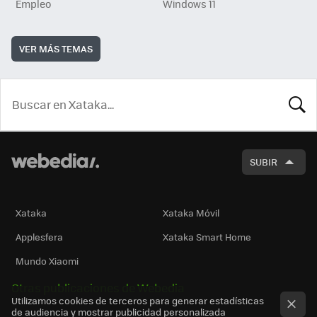
Empleo
Windows 11
VER MÁS TEMAS
BUSCA
SUBIR
Xataka
Xataka Móvil
Applesfera
Xataka Smart Home
Mundo Xiaomi
Otras publicaciones de Webedia
Utilizamos cookies de terceros para generar estadísticas
de audiencia y mostrar publicidad personalizada