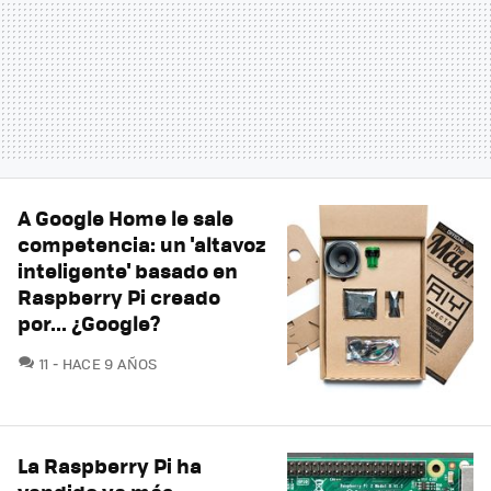
A Google Home le sale
competencia: un 'altavoz
inteligente' basado en
Raspberry Pi creado
por... ¿Google?
COMENTARIOS
11
HACE 9 AÑOS
La Raspberry Pi ha